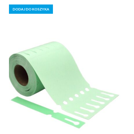
5
DODAJ DO KOSZYKA