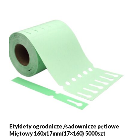
Etykiety ogrodnicze /sadownicze pętlowe
Miętowy 160x17mm(17×160) 5000szt