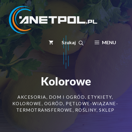
Przejdź
do
treści
MENU
Kolorowe
AKCESORIA
,
DOM I OGRÓD
,
ETYKIETY
,
KOLOROWE
,
OGRÓD
,
PĘTLOWE-WIĄZANE-
TERMOTRANSFEROWE
,
ROŚLINY
,
SKLEP