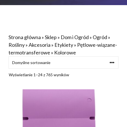
Strona główna
»
Sklep
»
Dom i Ogród
»
Ogród
»
Rośliny
»
Akcesoria
»
Etykiety
»
Pętlowe-wiązane-
termotransferowe
»
Kolorowe
Wyświetlanie 1–24 z 765 wyników