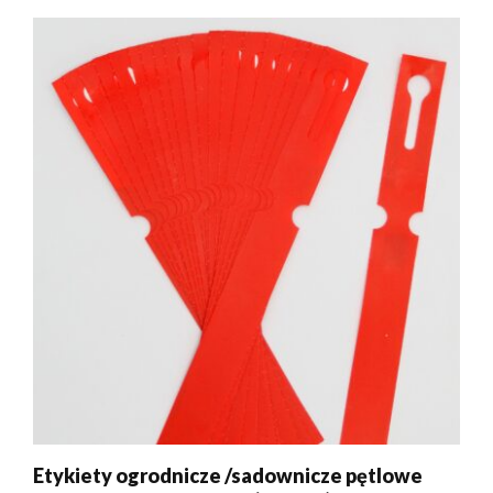
26,50 zł.
24,99 zł.
Etykiety ogrodnicze /sadownicze pętlowe