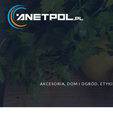
Przejdź
do
treści
AKCESORIA
,
DOM I OGRÓD
,
ETYKI