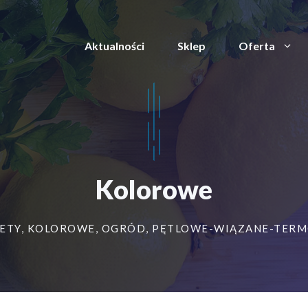
Aktualności
Sklep
Oferta
Kolorowe
ETY
,
KOLOROWE
,
OGRÓD
,
PĘTLOWE-WIĄZANE-TER