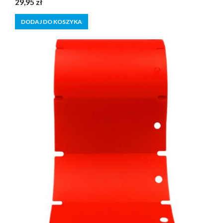
29,95
zł
z
5
DODAJ DO KOSZYKA