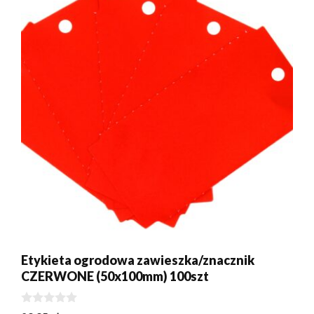
Etykieta ogrodowa zawieszka/znacznik
CZERWONE (50x100mm) 100szt
0