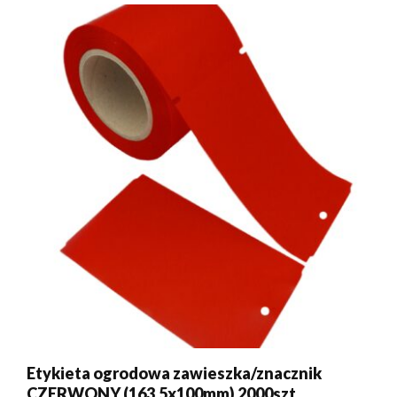
Etykieta ogrodowa zawieszka/znacznik
CZERWONY (163,5x100mm) 2000szt