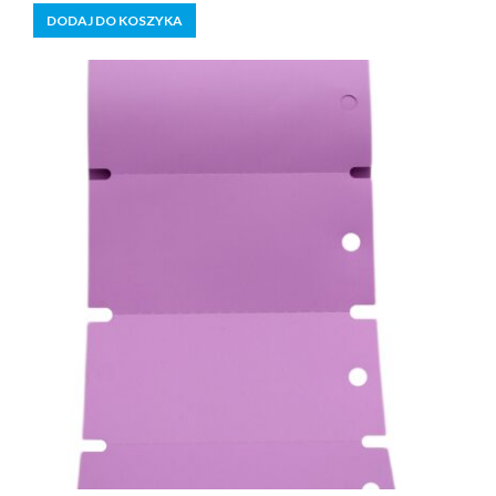
5
DODAJ DO KOSZYKA