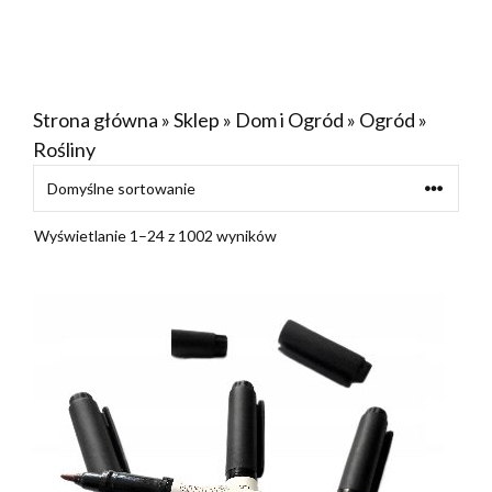
Strona główna
»
Sklep
»
Dom i Ogród
»
Ogród
»
Rośliny
Wyświetlanie 1–24 z 1002 wyników