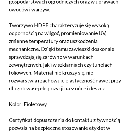
gospodarstwach ogrodniczych oraz w uprawach
owoców i warzyw.
Tworzywo HDPE charakteryzuje się wysoką
odpornością na wilgoć, promieniowanie UV,
zmienne temperatury oraz uszkodzenia
mechaniczne. Dzięki temu zawieszki doskonale
sprawdzają się zarówno w warunkach
zewnętrznych, jak i w szklarniach czy tunelach
foliowych. Materiał nie kruszy się, nie
rozwarstwia i zachowuje elastyczność nawet przy
długotrwałej ekspozycji na słońce i deszcz.
Kolor: Fioletowy
Certyfikat dopuszczenia do kontaktu z żywnością
pozwala na bezpieczne stosowanie etykiet w