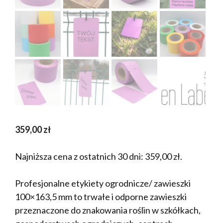
359,00
zł
Najniższa cena z ostatnich 30 dni:
359,00
zł
.
Profesjonalne etykiety ogrodnicze/ zawieszki
100×163,5 mm to trwałe i odporne zawieszki
przeznaczone do znakowania roślin w szkółkach,