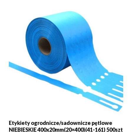
Etykiety ogrodnicze/sadownicze pętlowe
NIEBIESKIE 400x20mm(20×400)(41-161) 500szt