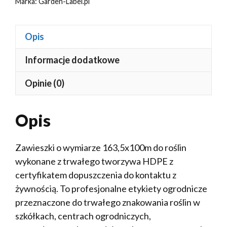
Marka:
Garden-Label.pl
Opis
Informacje dodatkowe
Opinie (0)
Opis
Zawieszki o wymiarze 163,5x100m do roślin
wykonane z trwałego tworzywa HDPE z
certyfikatem dopuszczenia do kontaktu z
żywnością. To profesjonalne etykiety ogrodnicze
przeznaczone do trwałego znakowania roślin w
szkółkach, centrach ogrodniczych,