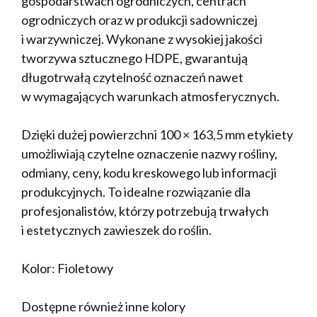
gospodarstwach ogrodniczych, centrach
ogrodniczych oraz w produkcji sadowniczej
i warzywniczej. Wykonane z wysokiej jakości
tworzywa sztucznego HDPE, gwarantują
długotrwałą czytelność oznaczeń nawet
w wymagających warunkach atmosferycznych.
Dzięki dużej powierzchni 100 × 163,5 mm etykiety
umożliwiają czytelne oznaczenie nazwy rośliny,
odmiany, ceny, kodu kreskowego lub informacji
produkcyjnych. To idealne rozwiązanie dla
profesjonalistów, którzy potrzebują trwałych
i estetycznych zawieszek do roślin.
Kolor: Fioletowy
Dostępne również inne kolory