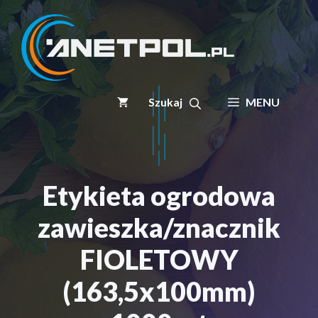
Przejdź
do
treści
MENU
Etykieta ogrodowa
zawieszka/znacznik
FIOLETOWY
(163,5x100mm)