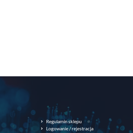
Regulamin sklepu
Logowanie / rejestracja