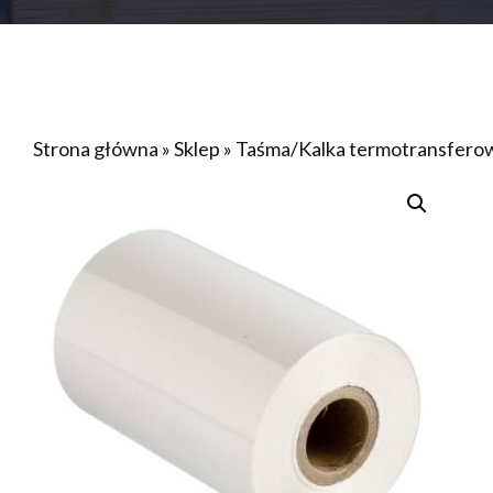
Strona główna
»
Sklep
»
Taśma/Kalka termotransfer