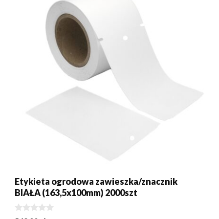
Etykieta ogrodowa zawieszka/znacznik
BIAŁA (163,5x100mm) 2000szt
0