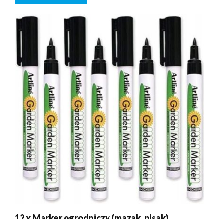
12 x Marker ogrodniczy (mazak, pisak)