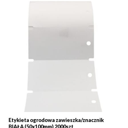
Etykieta ogrodowa zawieszka/znacznik
BIAŁA (50x100mm) 2000szt