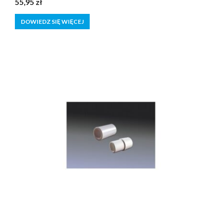
55,95
zł
z
5
DOWIEDZ SIĘ WIĘCEJ