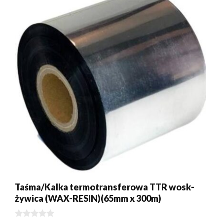
Taśma/Kalka termotransferowa TTR wosk-
żywica (WAX-RESIN)(65mm x 300m)