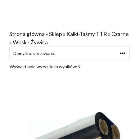
Strona główna
»
Sklep
»
Kalki-Taśmy TTR
»
Czarne
»
Wosk - Żywica
Wyświetlanie wszystkich wyników: 9