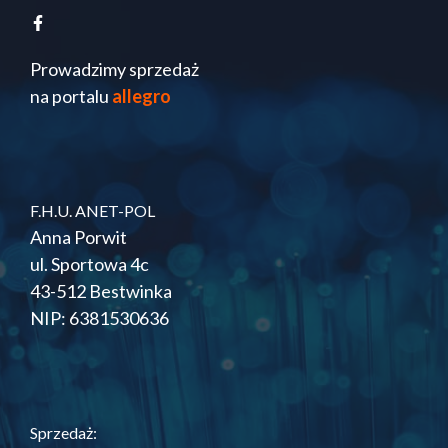
Prowadzimy sprzedaż
na portalu
allegro
F.H.U. ANET-POL
Anna Porwit
ul. Sportowa 4c
43-512 Bestwinka
NIP: 6381530636
Sprzedaż: