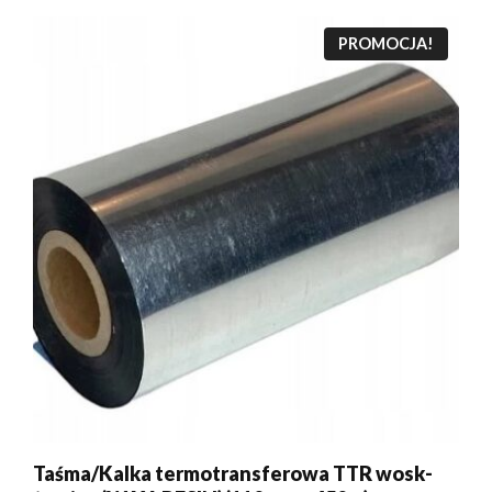
PROMOCJA!
Taśma/Kalka termotransferowa TTR wosk-