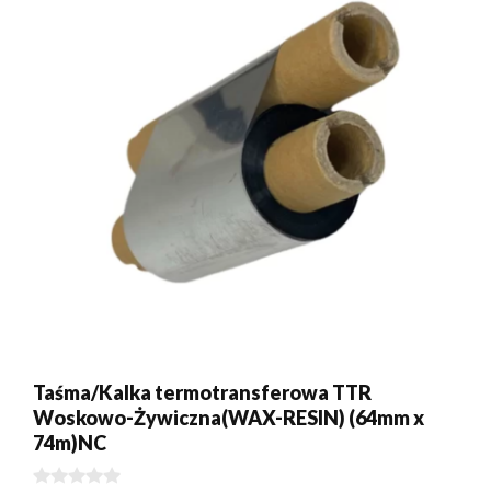
Taśma/Kalka termotransferowa TTR
Woskowo-Żywiczna(WAX-RESIN) (64mm x
74m)NC