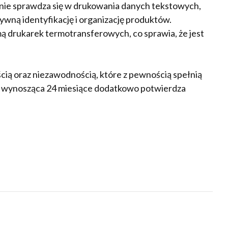
nie sprawdza się w drukowania danych tekstowych,
wną identyfikację i organizację produktów.
 drukarek termotransferowych, co sprawia, że jest
ścią oraz niezawodnością, które z pewnością spełnią
 wynosząca 24 miesiące dodatkowo potwierdza