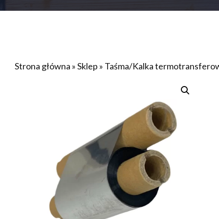
Strona główna
»
Sklep
»
Taśma/Kalka termotransfer