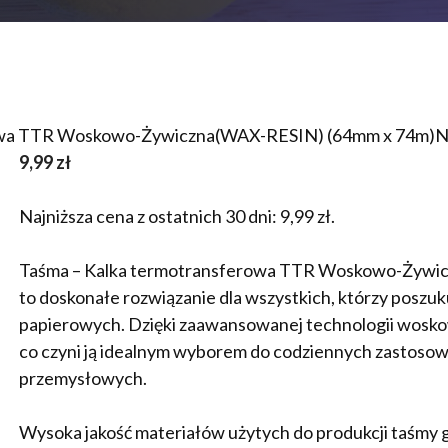
owa TTR Woskowo-Żywiczna(WAX-RESIN) (64mm x 74m)
9,99
zł
Najniższa cena z ostatnich 30 dni:
9,99
zł
.
Taśma – Kalka termotransferowa TTR Woskowo-Żywic
to doskonałe rozwiązanie dla wszystkich, którzy poszu
papierowych. Dzięki zaawansowanej technologii woskow
co czyni ją idealnym wyborem do codziennych zastosow
przemysłowych.
Wysoka jakość materiałów użytych do produkcji taśmy g