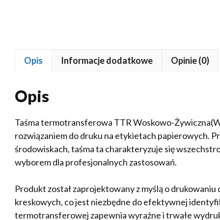
Opis
Informacje dodatkowe
Opinie (0)
Opis
Taśma termotransferowa TTR Woskowo-Żywiczna(WA
rozwiązaniem do druku na etykietach papierowych. P
środowiskach, taśma ta charakteryzuje się wszechstron
wyborem dla profesjonalnych zastosowań.
Produkt został zaprojektowany z myślą o drukowaniu
kreskowych, co jest niezbędne do efektywnej identyfik
termotransferowej zapewnia wyraźne i trwałe wydruk