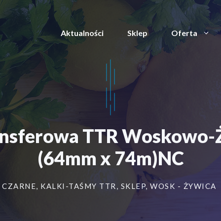
Aktualności
Sklep
Oferta
ansferowa TTR Woskowo
(64mm x 74m)NC
CZARNE
,
KALKI-TAŚMY TTR
,
SKLEP
,
WOSK - ŻYWICA