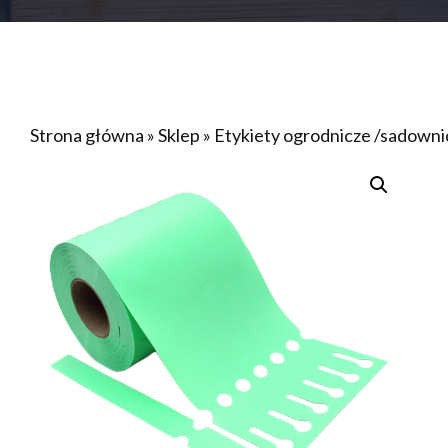
Strona główna
»
Sklep
»
Etykiety ogrodnicze /sadow