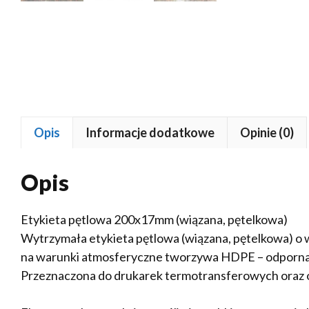
Opis
Informacje dodatkowe
Opinie (0)
Opis
Etykieta pętlowa 200x17mm (wiązana, pętelkowa)
Wytrzymała etykieta pętlowa (wiązana, pętelkowa) 
na warunki atmosferyczne tworzywa HDPE – odporna 
Przeznaczona do drukarek termotransferowych oraz