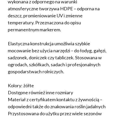
wykonana z odpornego na warunki
atmosferyczne tworzywa HDPE – odporna na
deszcz, promieniowanie UV i zmienne
temperatury. Przeznaczona do opisu
permanentnym markerem.
Elastyczna konstrukcja umożliwia szybkie
mocowanie bez użycia narzędzi – do łodyg, gałęzi,
sadzonek, doniczek czy tabliczek. Stosowana w
ogrodach, szkółkach, sadach i profesjonalnych
gospodarstwach rolniczych.
Kolory: żółte
Dostępne również inne rozmiary
Materiał z certyfikatem kontaktu z żywnością –
odpowiedni także do znakowania roślin jadalnych
Przystosowana do użytku przez wiele sezonów