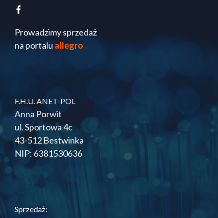
Prowadzimy sprzedaż
na portalu
allegro
F.H.U. ANET-POL
Anna Porwit
ul. Sportowa 4c
43-512 Bestwinka
NIP: 6381530636
Sprzedaż: