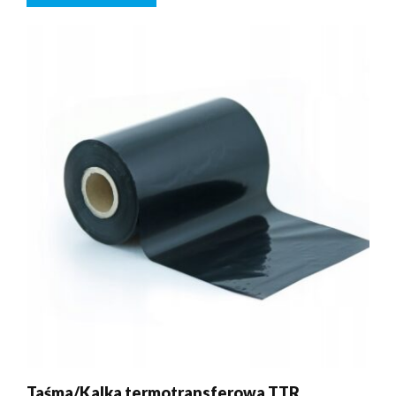
Taśma/Kalka termotransferowa TTR