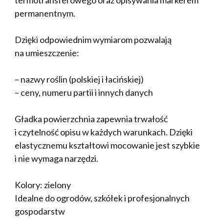
permanentnym.
Dzięki odpowiednim wymiarom pozwalają
na umieszczenie:
– nazwy roślin (polskiej i łacińskiej)
– ceny, numeru partii i innych danych
Gładka powierzchnia zapewnia trwałość
i czytelność opisu w każdych warunkach. Dzięki
elastycznemu kształtowi mocowanie jest szybkie
i nie wymaga narzędzi.
Kolory: zielony
Idealne do ogrodów, szkółek i profesjonalnych
gospodarstw