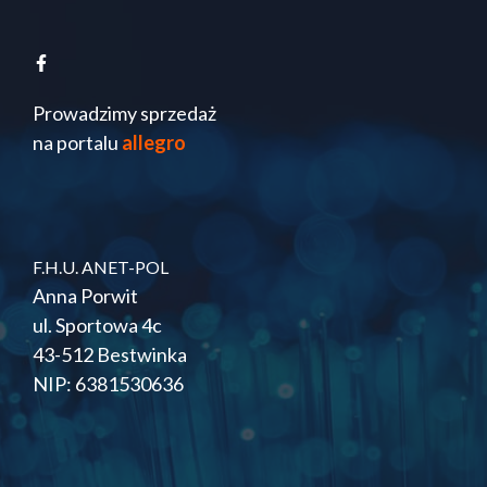
Prowadzimy sprzedaż
na portalu
allegro
F.H.U. ANET-POL
Anna Porwit
ul. Sportowa 4c
43-512 Bestwinka
NIP: 6381530636