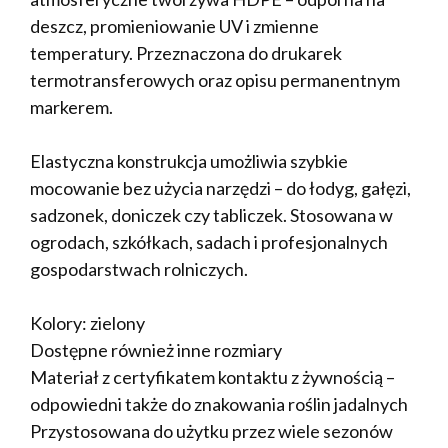
deszcz, promieniowanie UV i zmienne
temperatury. Przeznaczona do drukarek
termotransferowych oraz opisu permanentnym
markerem.
Elastyczna konstrukcja umożliwia szybkie
mocowanie bez użycia narzędzi – do łodyg, gałęzi,
sadzonek, doniczek czy tabliczek. Stosowana w
ogrodach, szkółkach, sadach i profesjonalnych
gospodarstwach rolniczych.
Kolory: zielony
Dostępne również inne rozmiary
Materiał z certyfikatem kontaktu z żywnością –
odpowiedni także do znakowania roślin jadalnych
Przystosowana do użytku przez wiele sezonów