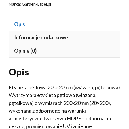
Marka:
Garden-Label.pl
Opis
Informacje dodatkowe
Opinie (0)
Opis
Etykieta pętlowa 200x20mm (wiązana, pętelkowa)
Wytrzymała etykieta pętlowa (wiązana,
pętelkowa) o wymiarach 200x20mm (20×200),
wykonana z odpornego na warunki
atmosferyczne tworzywa HDPE – odporna na
deszcz, promieniowanie UV i zmienne