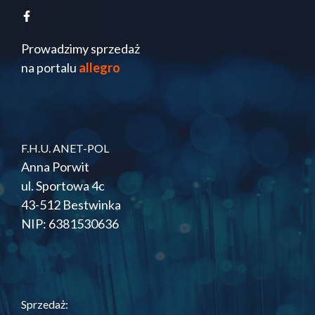
Prowadzimy sprzedaż
na portalu
allegro
F.H.U. ANET-POL
Anna Porwit
ul. Sportowa 4c
43-512 Bestwinka
NIP: 6381530636
Sprzedaż: