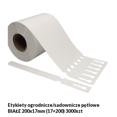
Etykiety ogrodnicze/sadownicze pętlowe
BIAŁE 200x17mm (17×200) 3000szt