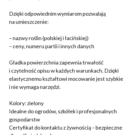
Dzięki odpowiednim wymiarom pozwalają
na umieszczenie:
– nazwy roślin (polskiej i łacińskiej)
– ceny, numeru partii i innych danych
Gładka powierzchnia zapewnia trwałość
i czytelność opisu w każdych warunkach. Dzięki
elastycznemu kształtowi mocowanie jest szybkie
i nie wymaga narzędzi.
Kolory: zielony
Idealne do ogrodów, szkółek i profesjonalnych
gospodarstw
Certyfikat do kontaktu z żywnością – bezpieczne