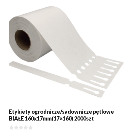
Etykiety ogrodnicze/sadownicze pętlowe
BIAŁE 160x17mm(17×160) 2000szt