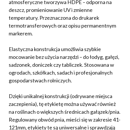
atmosferyczne tworzywa HDPE – odporna na
deszcz, promieniowanie UV i zmienne
temperatury. Przeznaczona do drukarek
termotransferowych oraz opisu permanentnym
markerem.
Elastyczna konstrukcja umożliwia szybkie
mocowanie bez użycia narzędzi – do łodyg, gałęzi,
sadzonek, doniczek czy tabliczek. Stosowana w
ogrodach, szkółkach, sadach i profesjonalnych
gospodarstwach rolniczych.
Dzięki unikalnej konstrukcji (odrywane miejsca
zaczepienia), tę etykietę można używać również
na roślinach o większych średnicach gałązek/pnia.
Regulowany obwód pnia, mieści się w zakresie 41-
121mm, etykiety te są uniwersalne i sprawdzają