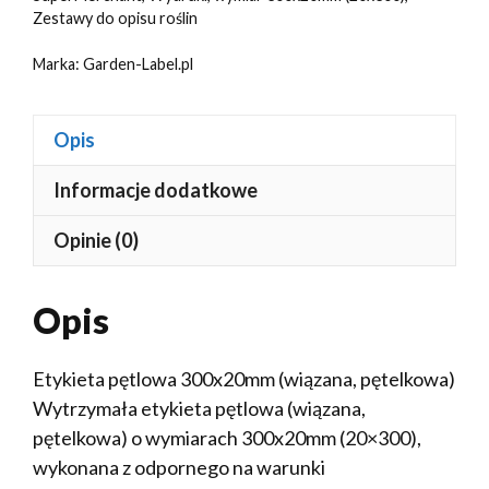
Zestawy do opisu roślin
Marka:
Garden-Label.pl
Opis
Informacje dodatkowe
Opinie (0)
Opis
Etykieta pętlowa 300x20mm (wiązana, pętelkowa)
Wytrzymała etykieta pętlowa (wiązana,
pętelkowa) o wymiarach 300x20mm (20×300),
wykonana z odpornego na warunki