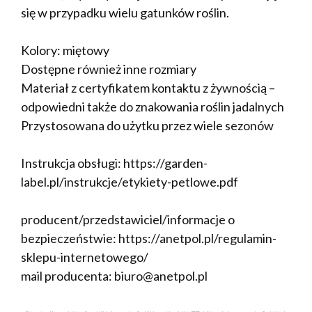
się w przypadku wielu gatunków roślin.
Kolory: miętowy
Dostępne również inne rozmiary
Materiał z certyfikatem kontaktu z żywnością –
odpowiedni także do znakowania roślin jadalnych
Przystosowana do użytku przez wiele sezonów
Instrukcja obsługi: https://garden-
label.pl/instrukcje/etykiety-petlowe.pdf
producent/przedstawiciel/informacje o
bezpieczeństwie: https://anetpol.pl/regulamin-
sklepu-internetowego/
mail producenta: biuro@anetpol.pl