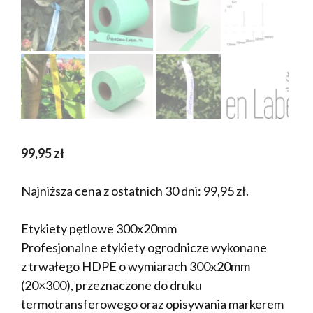
99,95
zł
Najniższa cena z ostatnich 30 dni:
99,95
zł
.
Etykiety pętlowe 300x20mm
Profesjonalne etykiety ogrodnicze wykonane
z trwałego HDPE o wymiarach 300x20mm
(20×300), przeznaczone do druku
termotransferowego oraz opisywania markerem