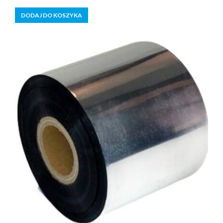
5
DODAJ DO KOSZYKA