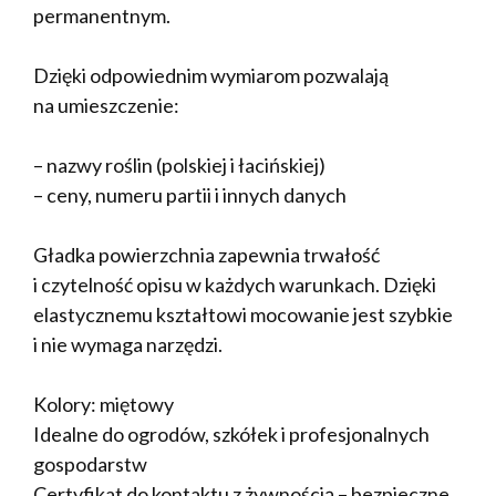
permanentnym.
Dzięki odpowiednim wymiarom pozwalają
na umieszczenie:
– nazwy roślin (polskiej i łacińskiej)
– ceny, numeru partii i innych danych
Gładka powierzchnia zapewnia trwałość
i czytelność opisu w każdych warunkach. Dzięki
elastycznemu kształtowi mocowanie jest szybkie
i nie wymaga narzędzi.
Kolory: miętowy
Idealne do ogrodów, szkółek i profesjonalnych
gospodarstw
Certyfikat do kontaktu z żywnością – bezpieczne