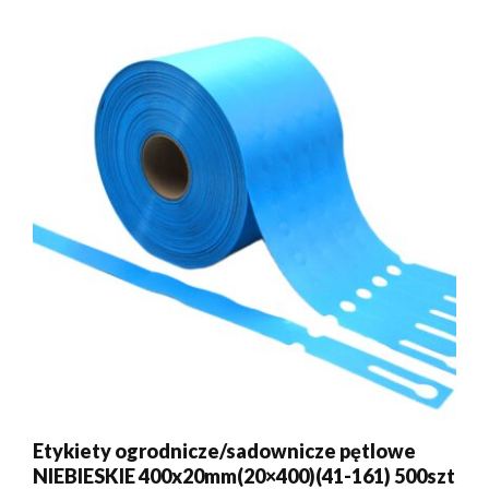
Etykiety ogrodnicze/sadownicze pętlowe
NIEBIESKIE 400x20mm(20×400)(41-161) 500szt