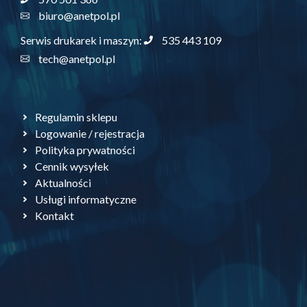
biuro@anetpol.pl
535 443 109
Serwis drukarek i maszyn:
tech@anetpol.pl
Regulamin sklepu
Logowanie / rejestracja
Polityka prywatności
Cennik wysyłek
Aktualności
Usługi informatyczne
Kontakt