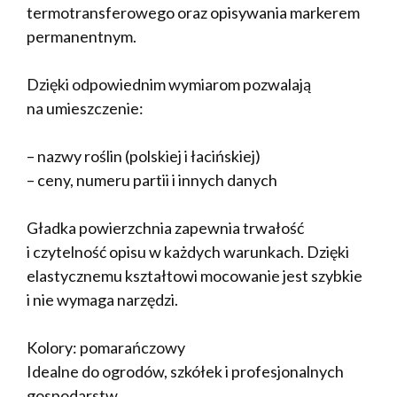
termotransferowego oraz opisywania markerem
permanentnym.
Dzięki odpowiednim wymiarom pozwalają
na umieszczenie:
– nazwy roślin (polskiej i łacińskiej)
– ceny, numeru partii i innych danych
Gładka powierzchnia zapewnia trwałość
i czytelność opisu w każdych warunkach. Dzięki
elastycznemu kształtowi mocowanie jest szybkie
i nie wymaga narzędzi.
Kolory: pomarańczowy
Idealne do ogrodów, szkółek i profesjonalnych
gospodarstw