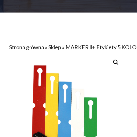
Strona główna
»
Sklep
»
MARKER ll+ Etykiety 5 KOLOR