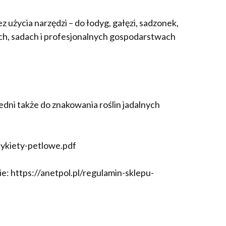
 użycia narzędzi – do łodyg, gałęzi, sadzonek,
ch, sadach i profesjonalnych gospodarstwach
dni także do znakowania roślin jadalnych
etykiety-petlowe.pdf
: https://anetpol.pl/regulamin-sklepu-