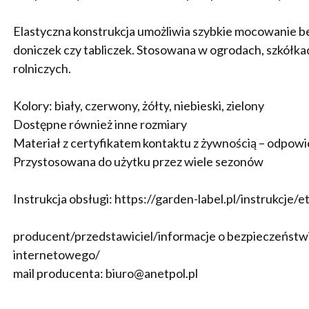
Elastyczna konstrukcja umożliwia szybkie mocowanie bez
doniczek czy tabliczek. Stosowana w ogrodach, szkółka
rolniczych.
Kolory: biały, czerwony, żółty, niebieski, zielony
Dostępne również inne rozmiary
Materiał z certyfikatem kontaktu z żywnością – odpowie
Przystosowana do użytku przez wiele sezonów
Instrukcja obsługi: https://garden-label.pl/instrukcje/
producent/przedstawiciel/informacje o bezpieczeństwie
internetowego/
mail producenta: biuro@anetpol.pl