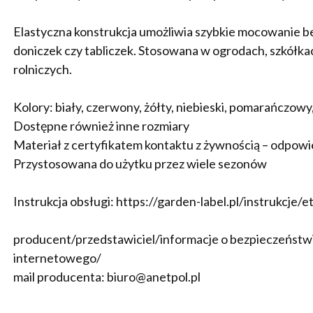
Elastyczna konstrukcja umożliwia szybkie mocowanie bez
doniczek czy tabliczek. Stosowana w ogrodach, szkółka
rolniczych.
Kolory: biały, czerwony, żółty, niebieski, pomarańczowy,
Dostępne również inne rozmiary
Materiał z certyfikatem kontaktu z żywnością – odpowie
Przystosowana do użytku przez wiele sezonów
Instrukcja obsługi: https://garden-label.pl/instrukcje/
producent/przedstawiciel/informacje o bezpieczeństwie
internetowego/
mail producenta: biuro@anetpol.pl