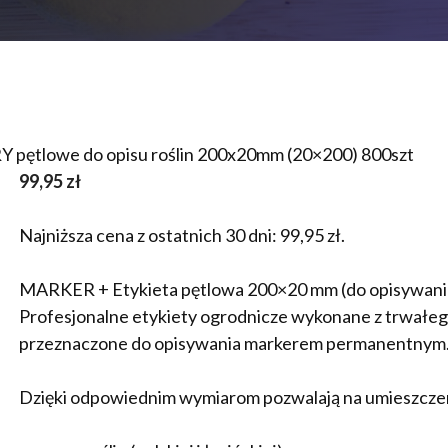
pętlowe do opisu roślin 200x20mm (20×200) 800szt
99,95
zł
Najniższa cena z ostatnich 30 dni:
99,95
zł
.
MARKER + Etykieta pętlowa 200×20 mm (do opisywani
Profesjonalne etykiety ogrodnicze wykonane z trwał
przeznaczone do opisywania markerem permanentnym
Dzięki odpowiednim wymiarom pozwalają na umieszcze