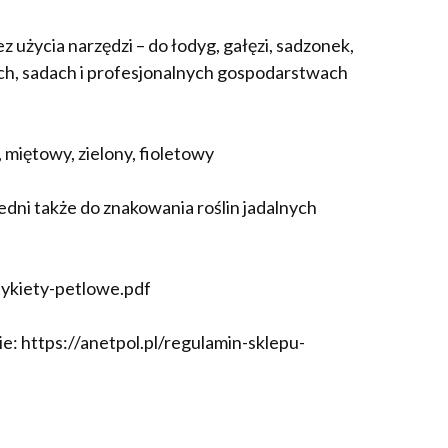
 użycia narzędzi – do łodyg, gałęzi, sadzonek,
ch, sadach i profesjonalnych gospodarstwach
 miętowy, zielony, fioletowy
dni także do znakowania roślin jadalnych
etykiety-petlowe.pdf
: https://anetpol.pl/regulamin-sklepu-