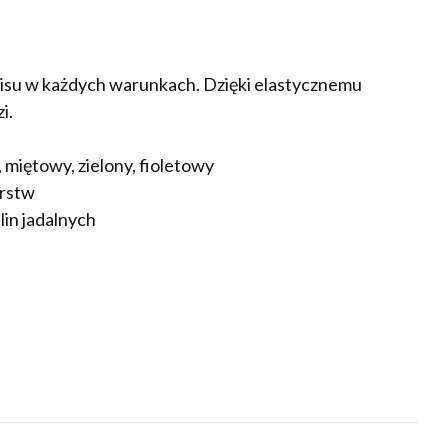
pisu w każdych warunkach. Dzięki elastycznemu
i.
 miętowy, zielony, fioletowy
arstw
lin jadalnych