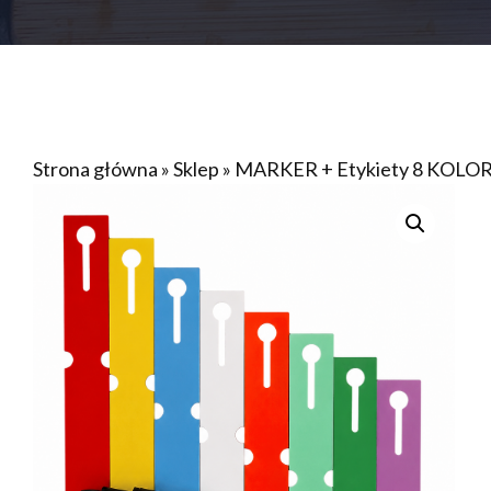
Strona główna
»
Sklep
»
MARKER + Etykiety 8 KOLORY 