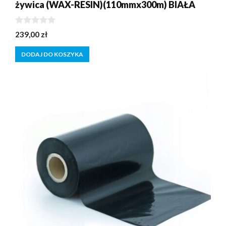
żywica (WAX-RESIN)(110mmx300m) BIAŁA
0
239,00
zł
z
5
DODAJ DO KOSZYKA