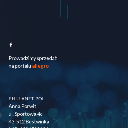
Prowadzimy sprzedaż
na portalu
allegro
F.H.U. ANET-POL
Anna Porwit
ul. Sportowa 4c
43-512 Bestwinka