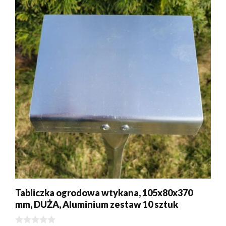
Tabliczka ogrodowa wtykana, 105x80x370
mm, DUŻA, Aluminium zestaw 10 sztuk