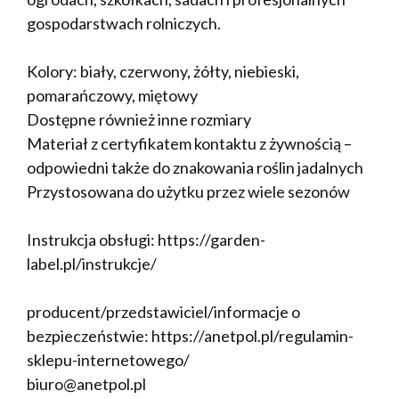
gospodarstwach rolniczych.
Kolory: biały, czerwony, żółty, niebieski,
pomarańczowy, miętowy
Dostępne również inne rozmiary
Materiał z certyfikatem kontaktu z żywnością –
odpowiedni także do znakowania roślin jadalnych
Przystosowana do użytku przez wiele sezonów
Instrukcja obsługi: https://garden-
label.pl/instrukcje/
producent/przedstawiciel/informacje o
bezpieczeństwie: https://anetpol.pl/regulamin-
sklepu-internetowego/
biuro@anetpol.pl