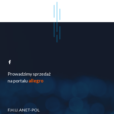
Prowadzimy sprzedaż
na portalu
allegro
F.H.U. ANET-POL