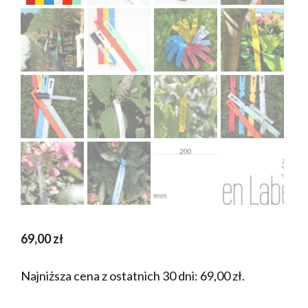
69,00
zł
Najniższa cena z ostatnich 30 dni:
69,00
zł
.