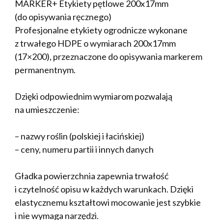
MARKER+ Etykiety pętlowe 200x17mm
(do opisywania ręcznego)
Profesjonalne etykiety ogrodnicze wykonane
z trwałego HDPE o wymiarach 200x17mm
(17×200), przeznaczone do opisywania markerem
permanentnym.
Dzięki odpowiednim wymiarom pozwalają
na umieszczenie:
– nazwy roślin (polskiej i łacińskiej)
– ceny, numeru partii i innych danych
Gładka powierzchnia zapewnia trwałość
i czytelność opisu w każdych warunkach. Dzięki
elastycznemu kształtowi mocowanie jest szybkie
i nie wymaga narzędzi.