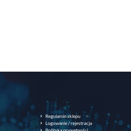
Regulamin sklepu
Logowanie / rejestracja
Polityka prywatności