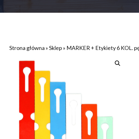
Strona główna
»
Sklep
»
MARKER + Etykiety 6 KOL. pę