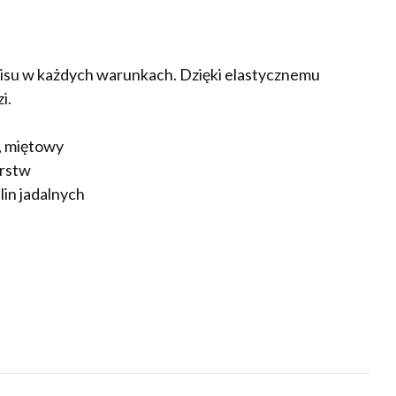
pisu w każdych warunkach. Dzięki elastycznemu
i.
y, miętowy
arstw
lin jadalnych