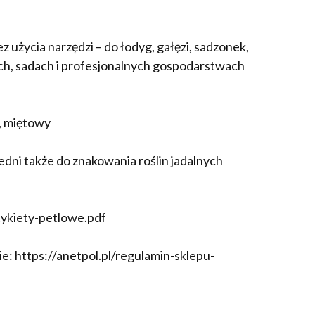
 użycia narzędzi – do łodyg, gałęzi, sadzonek,
ch, sadach i profesjonalnych gospodarstwach
y, miętowy
dni także do znakowania roślin jadalnych
etykiety-petlowe.pdf
: https://anetpol.pl/regulamin-sklepu-