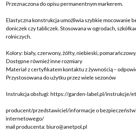
Przeznaczona do opisu permanentnym markerem.
Elastyczna konstrukcja umożliwia szybkie mocowanie bez
doniczek czy tabliczek. Stosowana w ogrodach, szkółka
rolniczych.
Kolory: biały, czerwony, żółty, niebieski, pomarańczow
Dostępne również inne rozmiary
Materiał z certyfikatem kontaktu z żywnością – odpowie
Przystosowana do użytku przez wiele sezonów
Instrukcja obsługi: https://garden-label.pl/instrukcje/
producent/przedstawiciel/informacje o bezpieczeństwie
internetowego/
mail producenta: biuro@anetpol.pl