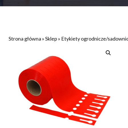
Strona główna
»
Sklep
»
Etykiety ogrodnicze/sadow