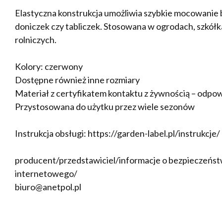
Elastyczna konstrukcja umożliwia szybkie mocowanie be
doniczek czy tabliczek. Stosowana w ogrodach, szkół
rolniczych.
Kolory: czerwony
Dostępne również inne rozmiary
Materiał z certyfikatem kontaktu z żywnością – odpow
Przystosowana do użytku przez wiele sezonów
Instrukcja obsługi: https://garden-label.pl/instrukcje/
producent/przedstawiciel/informacje o bezpieczeństw
internetowego/
biuro@anetpol.pl