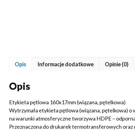
Opis
Informacje dodatkowe
Opinie (0)
Opis
Etykieta pętlowa 160x17mm (wiązana, pętelkowa)
Wytrzymała etykieta pętlowa (wiązana, pętelkowa) 
na warunki atmosferyczne tworzywa HDPE – odporna 
Przeznaczona do drukarek termotransferowych oraz