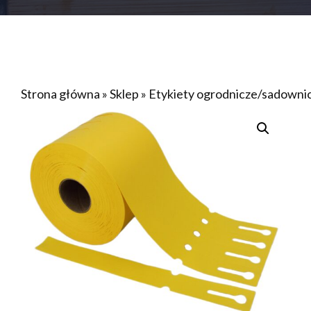
Strona główna
»
Sklep
»
Etykiety ogrodnicze/sadown