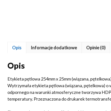
Opis
Informacje dodatkowe
Opinie (0)
Opis
Etykieta pętlowa 254mm x 25mm (wiązana, pętelkowa
Wytrzymała etykieta pętlowa (wiązana, pętelkowa) 
odpornego na warunki atmosferyczne tworzywa HDPE 
temperatury. Przeznaczona do drukarek termotrans