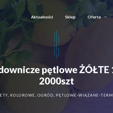
Aktualności
Sklep
Oferta
sadownicze pętlowe ŻÓŁTE
2000szt
ETY
,
KOLOROWE
,
OGRÓD
,
PĘTLOWE-WIĄZANE-TER