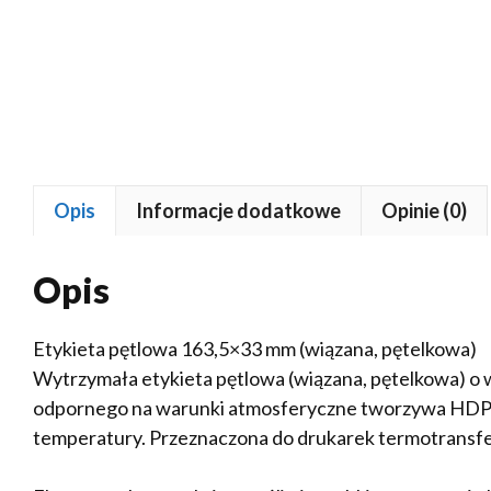
Opis
Informacje dodatkowe
Opinie (0)
Opis
Etykieta pętlowa 163,5×33 mm (wiązana, pętelkowa)
Wytrzymała etykieta pętlowa (wiązana, pętelkowa) o
odpornego na warunki atmosferyczne tworzywa HDPE 
temperatury. Przeznaczona do drukarek termotrans