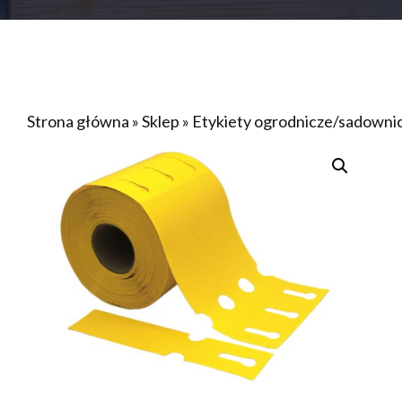
Strona główna
»
Sklep
»
Etykiety ogrodnicze/sadown