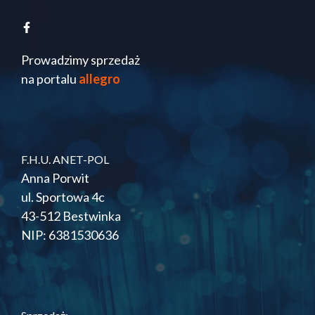
Prowadzimy sprzedaż
na portalu
allegro
F.H.U. ANET-POL
Anna Porwit
ul. Sportowa 4c
43-512 Bestwinka
NIP: 6381530636