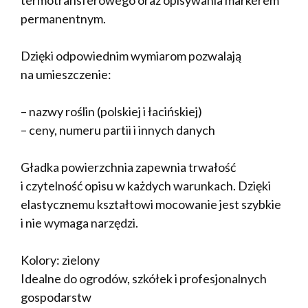
permanentnym.
Dzięki odpowiednim wymiarom pozwalają
na umieszczenie:
– nazwy roślin (polskiej i łacińskiej)
– ceny, numeru partii i innych danych
Gładka powierzchnia zapewnia trwałość
i czytelność opisu w każdych warunkach. Dzięki
elastycznemu kształtowi mocowanie jest szybkie
i nie wymaga narzędzi.
Kolory: zielony
Idealne do ogrodów, szkółek i profesjonalnych
gospodarstw