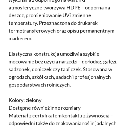
atmosferyczne tworzywa HDPE – odporna na
deszcz, promieniowanie UV i zmienne
temperatury. Przeznaczona do drukarek
termotransferowych oraz opisu permanentnym
markerem.
Elastyczna konstrukcja umożliwia szybkie
mocowanie bez użycia narzędzi – do łodyg, gałęzi,
sadzonek, doniczek czy tabliczek. Stosowana w
ogrodach, szkółkach, sadach i profesjonalnych
gospodarstwach rolniczych.
Kolory: zielony
Dostępne również inne rozmiary
Materiał z certyfikatem kontaktu z żywnością –
odpowiedni także do znakowania roślin jadalnych