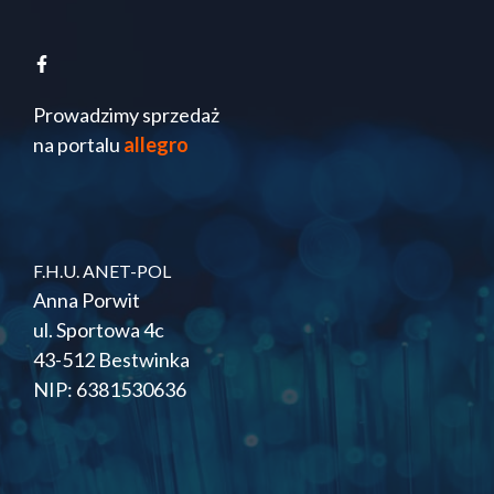
Prowadzimy sprzedaż
na portalu
allegro
F.H.U. ANET-POL
Anna Porwit
ul. Sportowa 4c
43-512 Bestwinka
NIP: 6381530636