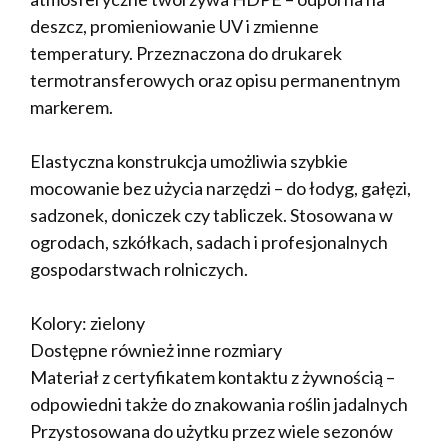
deszcz, promieniowanie UV i zmienne
temperatury. Przeznaczona do drukarek
termotransferowych oraz opisu permanentnym
markerem.
Elastyczna konstrukcja umożliwia szybkie
mocowanie bez użycia narzędzi – do łodyg, gałęzi,
sadzonek, doniczek czy tabliczek. Stosowana w
ogrodach, szkółkach, sadach i profesjonalnych
gospodarstwach rolniczych.
Kolory: zielony
Dostępne również inne rozmiary
Materiał z certyfikatem kontaktu z żywnością –
odpowiedni także do znakowania roślin jadalnych
Przystosowana do użytku przez wiele sezonów