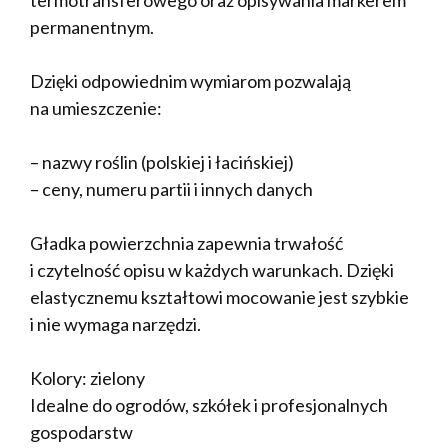
permanentnym.
Dzięki odpowiednim wymiarom pozwalają
na umieszczenie:
– nazwy roślin (polskiej i łacińskiej)
– ceny, numeru partii i innych danych
Gładka powierzchnia zapewnia trwałość
i czytelność opisu w każdych warunkach. Dzięki
elastycznemu kształtowi mocowanie jest szybkie
i nie wymaga narzędzi.
Kolory: zielony
Idealne do ogrodów, szkółek i profesjonalnych
gospodarstw