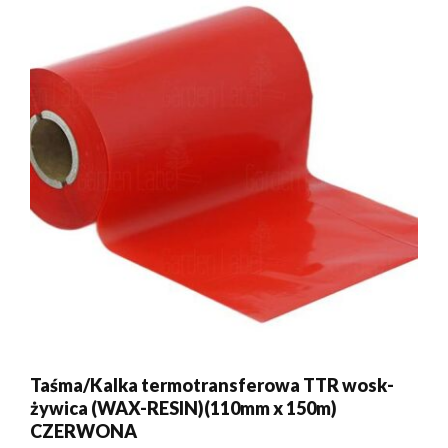
Taśma/Kalka termotransferowa TTR wosk-
żywica (WAX-RESIN)(110mm x 150m)
CZERWONA