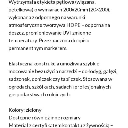
Wytrzymała etykieta pętlowa (wiązana,
pętelkowa) o wymiarach 200x20mm (20×200),
wykonana z odpornego na warunki
atmosferyczne tworzywa HDPE – odporna na
deszcz, promieniowanie UV i zmienne
temperatury. Przeznaczona do opisu
permanentnym markerem.
Elastyczna konstrukcja umożliwia szybkie
mocowanie bez użycia narzędzi – do łodyg, gałęzi,
sadzonek, doniczek czy tabliczek. Stosowana w
ogrodach, szkółkach, sadach i profesjonalnych
gospodarstwach rolniczych.
Kolory: zielony
Dostępne również inne rozmiary
Materiał z certyfikatem kontaktu z żywnością –