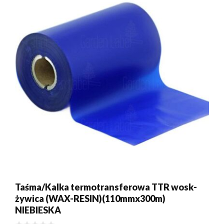
Taśma/Kalka termotransferowa TTR wosk-
żywica (WAX-RESIN)(110mmx300m)
NIEBIESKA