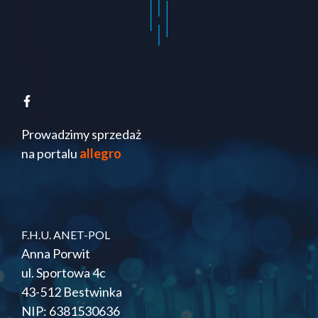
Prowadzimy sprzedaż
na portalu
allegro
F.H.U. ANET-POL
Anna Porwit
ul. Sportowa 4c
43-512 Bestwinka
NIP: 6381530636