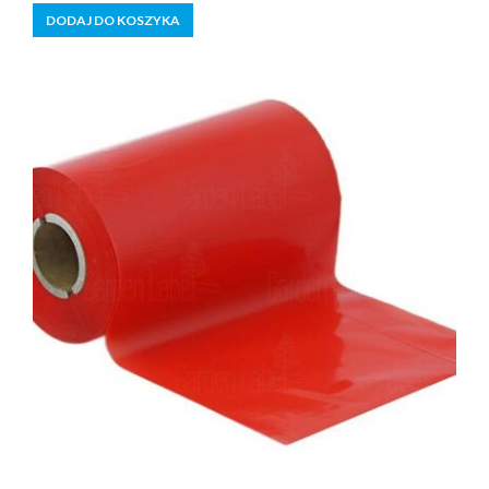
5
DODAJ DO KOSZYKA