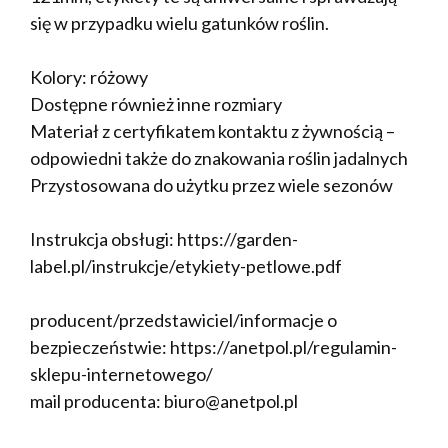
się w przypadku wielu gatunków roślin.
Kolory: różowy
Dostępne również inne rozmiary
Materiał z certyfikatem kontaktu z żywnością –
odpowiedni także do znakowania roślin jadalnych
Przystosowana do użytku przez wiele sezonów
Instrukcja obsługi: https://garden-
label.pl/instrukcje/etykiety-petlowe.pdf
producent/przedstawiciel/informacje o
bezpieczeństwie: https://anetpol.pl/regulamin-
sklepu-internetowego/
mail producenta: biuro@anetpol.pl