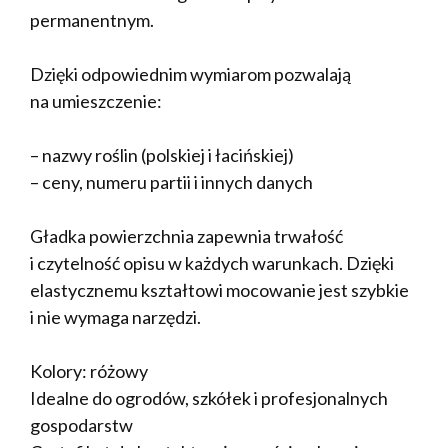
permanentnym.
Dzięki odpowiednim wymiarom pozwalają
na umieszczenie:
– nazwy roślin (polskiej i łacińskiej)
– ceny, numeru partii i innych danych
Gładka powierzchnia zapewnia trwałość
i czytelność opisu w każdych warunkach. Dzięki
elastycznemu kształtowi mocowanie jest szybkie
i nie wymaga narzędzi.
Kolory: różowy
Idealne do ogrodów, szkółek i profesjonalnych
gospodarstw