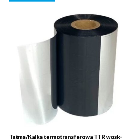
Taśma/Kalka termotransferowa TTR wosk-