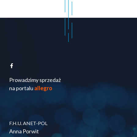
Prowadzimy sprzedaż
na portalu
allegro
F.H.U. ANET-POL
Anna Porwit