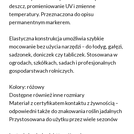
deszcz, promieniowanie UV i zmienne
temperatury. Przeznaczona do opisu
permanentnym markerem.
Elastyczna konstrukcja umożliwia szybkie
mocowanie bez użycia narzędzi – do łodyg, gałęzi,
sadzonek, doniczek czy tabliczek. Stosowana w
ogrodach, szkółkach, sadach i profesjonalnych
gospodarstwach rolniczych.
Kolory: różowy
Dostępne również inne rozmiary
Materiał z certyfikatem kontaktu z żywnością –
odpowiedni także do znakowania roślin jadalnych
Przystosowana do użytku przez wiele sezonów