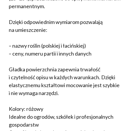
permanentnym.
Dzięki odpowiednim wymiarom pozwalają
na umieszczenie:
– nazwy roślin (polskiej i łacińskiej)
– ceny, numeru partii i innych danych
Gładka powierzchnia zapewnia trwałość
i czytelność opisu w każdych warunkach. Dzięki
elastycznemu kształtowi mocowanie jest szybkie
i nie wymaga narzędzi.
Kolory: różowy
Idealne do ogrodów, szkółek i profesjonalnych
gospodarstw