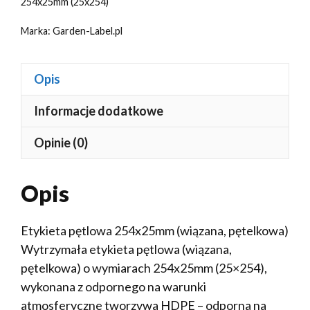
254x25mm (25x254)
Marka:
Garden-Label.pl
Opis
Informacje dodatkowe
Opinie (0)
Opis
Etykieta pętlowa 254x25mm (wiązana, pętelkowa)
Wytrzymała etykieta pętlowa (wiązana,
pętelkowa) o wymiarach 254x25mm (25×254),
wykonana z odpornego na warunki
atmosferyczne tworzywa HDPE – odporna na