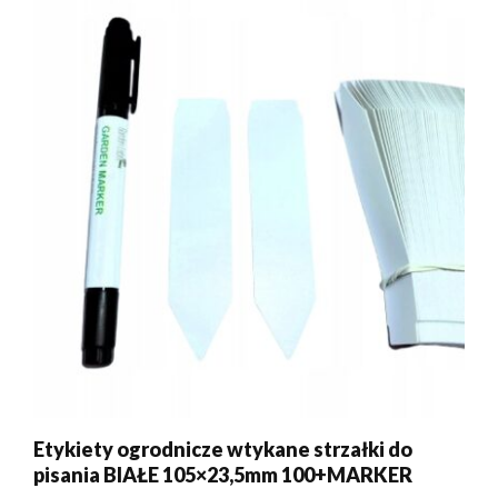
Etykiety ogrodnicze wtykane strzałki do
pisania BIAŁE 105×23,5mm 100+MARKER