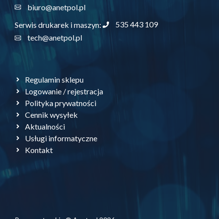
biuro@anetpol.pl
535 443 109
Serwis drukarek i maszyn:
tech@anetpol.pl
Regulamin sklepu
Logowanie / rejestracja
Polityka prywatności
Cennik wysyłek
Aktualności
Usługi informatyczne
Kontakt