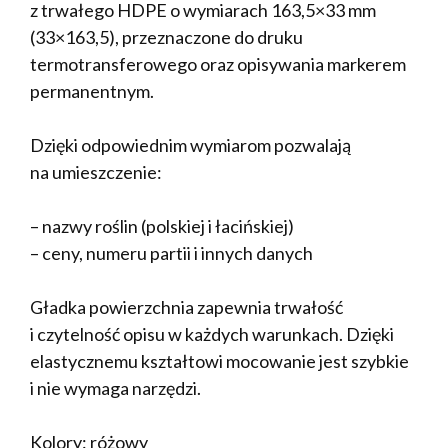
z trwałego HDPE o wymiarach 163,5×33 mm
(33×163,5), przeznaczone do druku
termotransferowego oraz opisywania markerem
permanentnym.
Dzięki odpowiednim wymiarom pozwalają
na umieszczenie:
– nazwy roślin (polskiej i łacińskiej)
– ceny, numeru partii i innych danych
Gładka powierzchnia zapewnia trwałość
i czytelność opisu w każdych warunkach. Dzięki
elastycznemu kształtowi mocowanie jest szybkie
i nie wymaga narzędzi.
Kolory: różowy