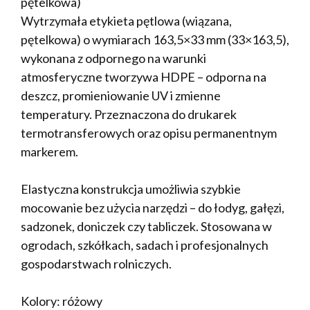
pętelkowa)
Wytrzymała etykieta pętlowa (wiązana,
pętelkowa) o wymiarach 163,5×33 mm (33×163,5),
wykonana z odpornego na warunki
atmosferyczne tworzywa HDPE – odporna na
deszcz, promieniowanie UV i zmienne
temperatury. Przeznaczona do drukarek
termotransferowych oraz opisu permanentnym
markerem.
Elastyczna konstrukcja umożliwia szybkie
mocowanie bez użycia narzędzi – do łodyg, gałęzi,
sadzonek, doniczek czy tabliczek. Stosowana w
ogrodach, szkółkach, sadach i profesjonalnych
gospodarstwach rolniczych.
Kolory: różowy