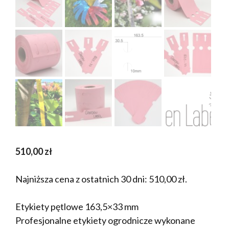
510,00
zł
Najniższa cena z ostatnich 30 dni:
510,00
zł
.
Etykiety pętlowe 163,5×33 mm
Profesjonalne etykiety ogrodnicze wykonane