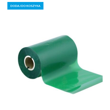
5
DODAJ DO KOSZYKA