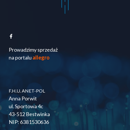
Prowadzimy sprzedaż
na portalu
allegro
F.H.U. ANET-POL
Anna Porwit
ul. Sportowa 4c
43-512 Bestwinka
NIP: 6381530636