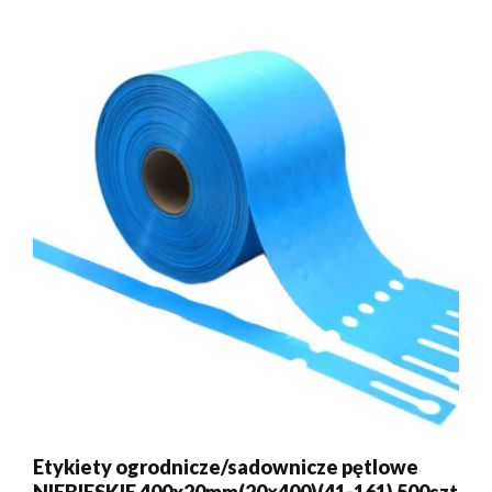
Etykiety ogrodnicze/sadownicze pętlowe