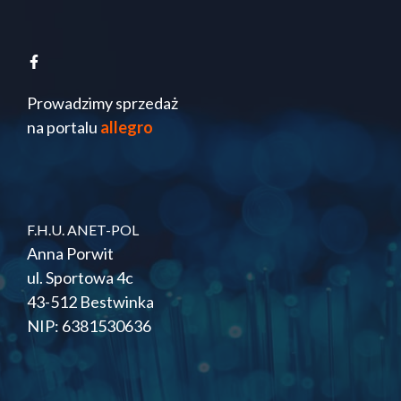
Prowadzimy sprzedaż
na portalu
allegro
F.H.U. ANET-POL
Anna Porwit
ul. Sportowa 4c
43-512 Bestwinka
NIP: 6381530636