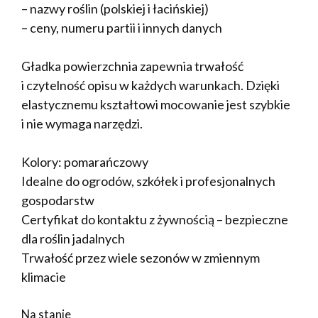
– nazwy roślin (polskiej i łacińskiej)
– ceny, numeru partii i innych danych
Gładka powierzchnia zapewnia trwałość
i czytelność opisu w każdych warunkach. Dzięki
elastycznemu kształtowi mocowanie jest szybkie
i nie wymaga narzędzi.
Kolory: pomarańczowy
Idealne do ogrodów, szkółek i profesjonalnych
gospodarstw
Certyfikat do kontaktu z żywnością – bezpieczne
dla roślin jadalnych
Trwałość przez wiele sezonów w zmiennym
klimacie
Na stanie