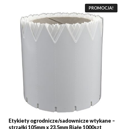
PROMOCJA!
Etykiety ogrodnicze/sadownicze wtykane –
strzałki 105mm x 23,5mm Białe 1000szt