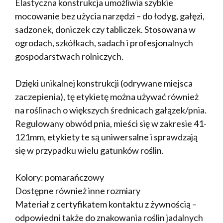
Elastyczna konstrukcja umożliwia szybkie
mocowanie bez użycia narzędzi – do łodyg, gałęzi,
sadzonek, doniczek czy tabliczek. Stosowana w
ogrodach, szkółkach, sadach i profesjonalnych
gospodarstwach rolniczych.
Dzięki unikalnej konstrukcji (odrywane miejsca
zaczepienia), tę etykietę można używać również
na roślinach o większych średnicach gałązek/pnia.
Regulowany obwód pnia, mieści się w zakresie 41-
121mm, etykiety te są uniwersalne i sprawdzają
się w przypadku wielu gatunków roślin.
Kolory: pomarańczowy
Dostępne również inne rozmiary
Materiał z certyfikatem kontaktu z żywnością –
odpowiedni także do znakowania roślin jadalnych