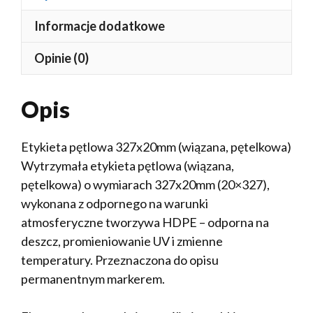
Informacje dodatkowe
Opinie (0)
Opis
Etykieta pętlowa 327x20mm (wiązana, pętelkowa)
Wytrzymała etykieta pętlowa (wiązana,
pętelkowa) o wymiarach 327x20mm (20×327),
wykonana z odpornego na warunki
atmosferyczne tworzywa HDPE – odporna na
deszcz, promieniowanie UV i zmienne
temperatury. Przeznaczona do opisu
permanentnym markerem.