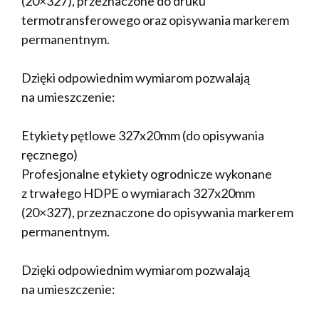
(20×327), przeznaczone do druku
termotransferowego oraz opisywania markerem
permanentnym.
Dzięki odpowiednim wymiarom pozwalają
na umieszczenie:
Etykiety pętlowe 327x20mm (do opisywania
ręcznego)
Profesjonalne etykiety ogrodnicze wykonane
z trwałego HDPE o wymiarach 327x20mm
(20×327), przeznaczone do opisywania markerem
permanentnym.
Dzięki odpowiednim wymiarom pozwalają
na umieszczenie: