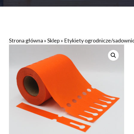
Strona główna
»
Sklep
»
Etykiety ogrodnicze/sadow