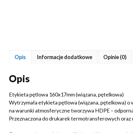
Opis
Informacje dodatkowe
Opinie (0)
Opis
Etykieta pętlowa 160x17mm (wiązana, pętelkowa)
Wytrzymała etykieta pętlowa (wiązana, pętelkowa) 
na warunki atmosferyczne tworzywa HDPE – odporna 
Przeznaczona do drukarek termotransferowych oraz