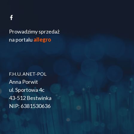
Prowadzimy sprzedaż
na portalu
allegro
F.H.U. ANET-POL
Anna Porwit
ul. Sportowa 4c
43-512 Bestwinka
NIP: 6381530636