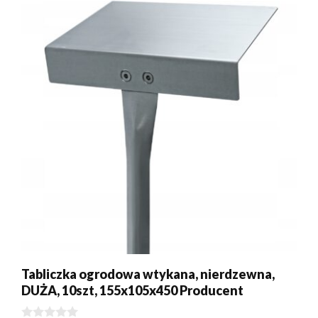
Tabliczka ogrodowa wtykana, nierdzewna,
DUŻA, 10szt, 155x105x450 Producent