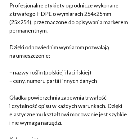
Profesjonalne etykiety ogrodnicze wykonane
z trwałego HDPE o wymiarach 254x25mm
(25×254), przeznaczone do opisywania markerem
permanentnym.
Dzięki odpowiednim wymiarom pozwalają
na umieszczenie:
– nazwy roślin (polskiej i łacińskiej)
– ceny, numeru partii i innych danych
Gładka powierzchnia zapewnia trwałość
i czytelność opisu w każdych warunkach. Dzięki
elastycznemu kształtowi mocowanie jest szybkie
i nie wymaga narzędzi.