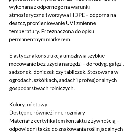
wykonana z odpornego na warunki
atmosferyczne tworzywa HDPE – odporna na
deszcz, promieniowanie UV i zmienne
temperatury. Przeznaczona do opisu
permanentnym markerem.
Elastyczna konstrukcja umożliwia szybkie
mocowanie bez użycia narzędzi – do łodyg, gałęzi,
sadzonek, doniczek czy tabliczek. Stosowana w
ogrodach, szkółkach, sadach i profesjonalnych
gospodarstwach rolniczych.
Kolory: miętowy
Dostępne również inne rozmiary
Materiał z certyfikatem kontaktu z żywnością –
odpowiedni także do znakowania roślin jadalnych