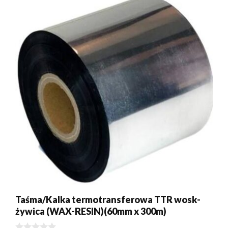
Taśma/Kalka termotransferowa TTR wosk-
żywica (WAX-RESIN)(60mm x 300m)