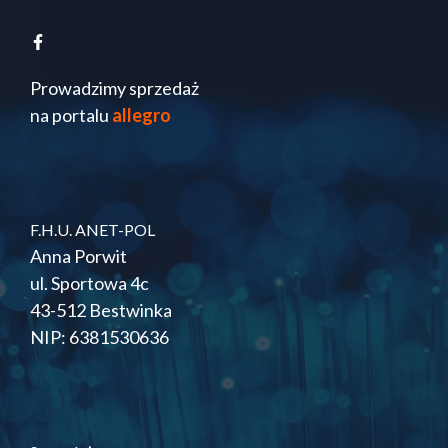
Prowadzimy sprzedaż
na portalu
allegro
F.H.U. ANET-POL
Anna Porwit
ul. Sportowa 4c
43-512 Bestwinka
NIP: 6381530636