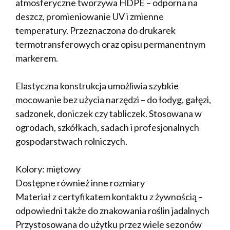
atmosferyczne tworzywa HDPE – odporna na
deszcz, promieniowanie UV i zmienne
temperatury. Przeznaczona do drukarek
termotransferowych oraz opisu permanentnym
markerem.
Elastyczna konstrukcja umożliwia szybkie
mocowanie bez użycia narzędzi – do łodyg, gałęzi,
sadzonek, doniczek czy tabliczek. Stosowana w
ogrodach, szkółkach, sadach i profesjonalnych
gospodarstwach rolniczych.
Kolory: miętowy
Dostępne również inne rozmiary
Materiał z certyfikatem kontaktu z żywnością –
odpowiedni także do znakowania roślin jadalnych
Przystosowana do użytku przez wiele sezonów