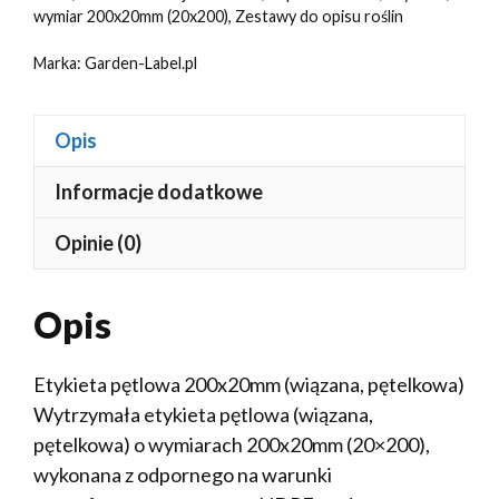
wymiar 200x20mm (20x200)
,
Zestawy do opisu roślin
Marka:
Garden-Label.pl
Opis
Informacje dodatkowe
Opinie (0)
Opis
Etykieta pętlowa 200x20mm (wiązana, pętelkowa)
Wytrzymała etykieta pętlowa (wiązana,
pętelkowa) o wymiarach 200x20mm (20×200),
wykonana z odpornego na warunki