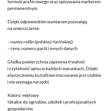
termotransferowego oraz opisywania markerem
permanentnym.
Dzięki odpowiednim wymiarom pozwalają
na umieszczenie:
– nazwy roślin (polskiej i łacińskiej)
– ceny, numeru partii i innych danych
Gładka powierzchnia zapewnia trwałość
i czytelność opisu w każdych warunkach. Dzięki
elastycznemu kształtowi mocowanie jest szybkie
i nie wymaga narzędzi.
Kolory: miętowy
Idealne do ogrodów, szkółek i profesjonalnych
gospodarstw