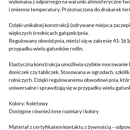
wykonana z odpornego na warunki atmosferyczne tw
i zmienne temperatury. Przeznaczona do drukarek t
Dzięki unikalnej konstrukcji (odrywane miejsca zaczep
większych średnicach gałązek/pnia.
Regulowany obwód pnia, mieści się w zakresie 41-161m
przypadku wielu gatunków roślin.
Elastyczna konstrukcja umożliwia szybkie mocowanie be
doniczek czy tabliczek. Stosowana w ogrodach, szkół
rolniczych. Dzięki regulowanemu obwodowi pnia, który
uniwersalne i sprawdzają się w przypadku wielu gatunk
Kolory: fioletowy
Dostępne również inne rozmiary i kolory
Materiał z certyfikatem kontaktu z żywnością – odpow