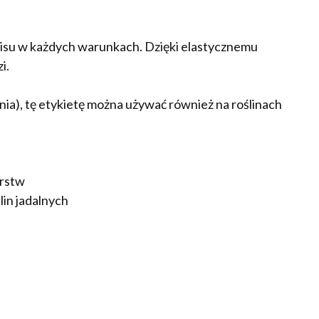
pisu w każdych warunkach. Dzięki elastycznemu
i.
nia), tę etykietę można używać również na roślinach
arstw
lin jadalnych