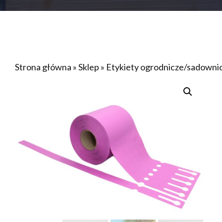
Strona główna
»
Sklep
»
Etykiety ogrodnicze/sadown