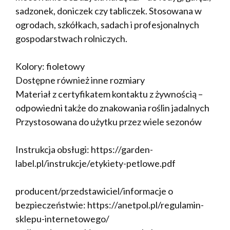
sadzonek, doniczek czy tabliczek. Stosowana w
ogrodach, szkółkach, sadach i profesjonalnych
gospodarstwach rolniczych.
Kolory: fioletowy
Dostępne również inne rozmiary
Materiał z certyfikatem kontaktu z żywnością –
odpowiedni także do znakowania roślin jadalnych
Przystosowana do użytku przez wiele sezonów
Instrukcja obsługi: https://garden-
label.pl/instrukcje/etykiety-petlowe.pdf
producent/przedstawiciel/informacje o
bezpieczeństwie: https://anetpol.pl/regulamin-
sklepu-internetowego/