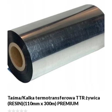
Taśma/Kalka termotransferowa TTR żywica
(RESIN)(110mm x 300m) PREMIUM