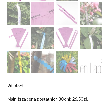
26,50
zł
Najniższa cena z ostatnich 30 dni:
26,50
zł
.