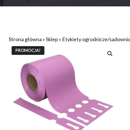
Strona główna
»
Sklep
»
Etykiety ogrodnicze/sadown
PROMOCJA!