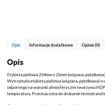
Opis
Informacje dodatkowe
Opinie (0)
Opis
Etykieta pętlowa 254mm x 25mm (wiązana, pętelkowa
Wytrzymała etykieta pętlowa (wiązana, pętelkowa) 
odpornego na warunki atmosferyczne tworzywa HDPE 
temperatury. Przeznaczona do drukarek termotrans