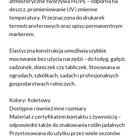
atmosferyczne tworzywa HDPE – odporna na
deszcz, promieniowanie UV i zmienne
temperatury. Przeznaczona do drukarek
termotransferowych oraz opisu permanentnym
markerem.
Elastyczna konstrukcja umożliwia szybkie
mocowanie bez użycia narzędzi – do łodyg, gałęzi,
sadzonek, doniczek czy tabliczek. Stosowana w
ogrodach, szkółkach, sadach i profesjonalnych
gospodarstwach rolniczych.
Kolory: fioletowy
Dostępne również inne rozmiary
Materiał z certyfikatem kontaktu z żywnością –
odpowiedni także do znakowania roślin jadalnych
Przystosowana do użytku przez wiele sezonów