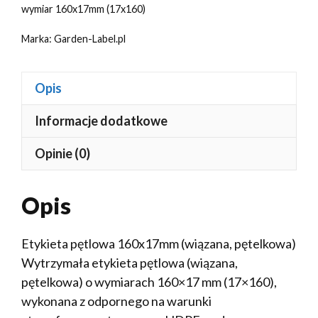
wymiar 160x17mm (17x160)
Marka:
Garden-Label.pl
Opis
Informacje dodatkowe
Opinie (0)
Opis
Etykieta pętlowa 160x17mm (wiązana, pętelkowa)
Wytrzymała etykieta pętlowa (wiązana,
pętelkowa) o wymiarach 160×17 mm (17×160),
wykonana z odpornego na warunki