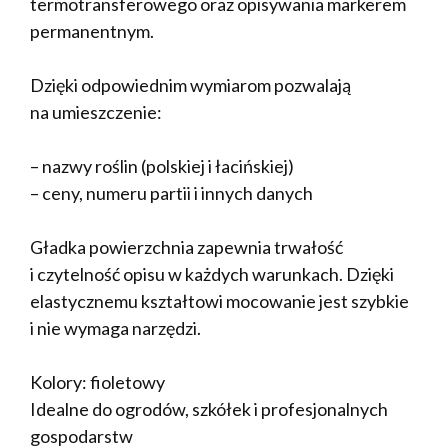
termotransferowego oraz opisywania markerem
permanentnym.
Dzięki odpowiednim wymiarom pozwalają
na umieszczenie:
– nazwy roślin (polskiej i łacińskiej)
– ceny, numeru partii i innych danych
Gładka powierzchnia zapewnia trwałość
i czytelność opisu w każdych warunkach. Dzięki
elastycznemu kształtowi mocowanie jest szybkie
i nie wymaga narzędzi.
Kolory: fioletowy
Idealne do ogrodów, szkółek i profesjonalnych
gospodarstw