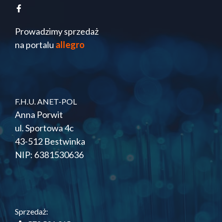
Prowadzimy sprzedaż
na portalu
allegro
F.H.U. ANET-POL
Anna Porwit
ul. Sportowa 4c
43-512 Bestwinka
NIP: 6381530636
Sprzedaż: