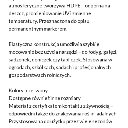
atmosferyczne tworzywa HDPE – odporna na
deszcz, promieniowanie UV i zmienne
temperatury. Przeznaczona do opisu
permanentnym markerem.
Elastyczna konstrukcja umożliwia szybkie
mocowanie bez użycia narzędzi – do łodyg, gałęzi,
sadzonek, doniczek czy tabliczek. Stosowana w
ogrodach, szkółkach, sadach i profesjonalnych
gospodarstwach rolniczych.
Kolory: czerwony
Dostępne również inne rozmiary
Materiał z certyfikatem kontaktu z żywnością –
odpowiedni także do znakowania roślin jadalnych
Przystosowana do użytku przez wiele sezonów