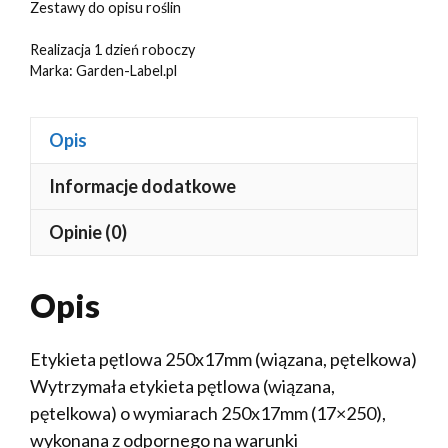
Zestawy do opisu roślin
Realizacja 1 dzień roboczy
Marka:
Garden-Label.pl
Opis
Informacje dodatkowe
Opinie (0)
Opis
Etykieta pętlowa 250x17mm (wiązana, pętelkowa)
Wytrzymała etykieta pętlowa (wiązana,
pętelkowa) o wymiarach 250x17mm (17×250),
wykonana z odpornego na warunki