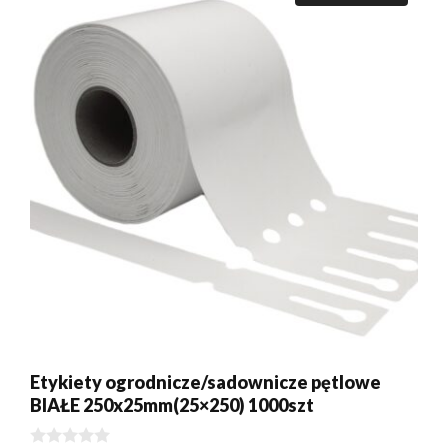
Etykiety ogrodnicze/sadownicze pętlowe
BIAŁE 250x25mm(25×250) 1000szt