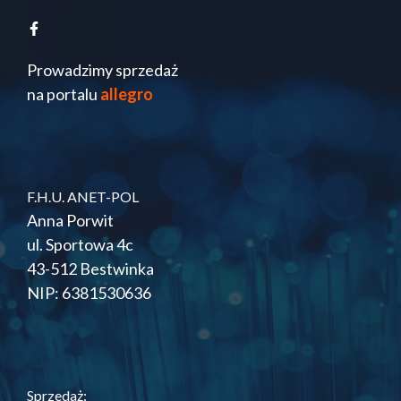
Prowadzimy sprzedaż
na portalu
allegro
F.H.U. ANET-POL
Anna Porwit
ul. Sportowa 4c
43-512 Bestwinka
NIP: 6381530636
Sprzedaż: