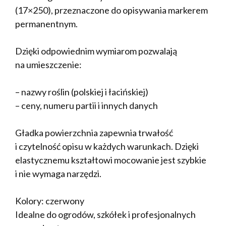
(17×250), przeznaczone do opisywania markerem
permanentnym.
Dzięki odpowiednim wymiarom pozwalają
na umieszczenie:
– nazwy roślin (polskiej i łacińskiej)
– ceny, numeru partii i innych danych
Gładka powierzchnia zapewnia trwałość
i czytelność opisu w każdych warunkach. Dzięki
elastycznemu kształtowi mocowanie jest szybkie
i nie wymaga narzędzi.
Kolory: czerwony
Idealne do ogrodów, szkółek i profesjonalnych