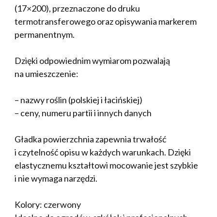
(17×200), przeznaczone do druku
termotransferowego oraz opisywania markerem
permanentnym.
Dzięki odpowiednim wymiarom pozwalają
na umieszczenie:
– nazwy roślin (polskiej i łacińskiej)
– ceny, numeru partii i innych danych
Gładka powierzchnia zapewnia trwałość
i czytelność opisu w każdych warunkach. Dzięki
elastycznemu kształtowi mocowanie jest szybkie
i nie wymaga narzędzi.
Kolory: czerwony