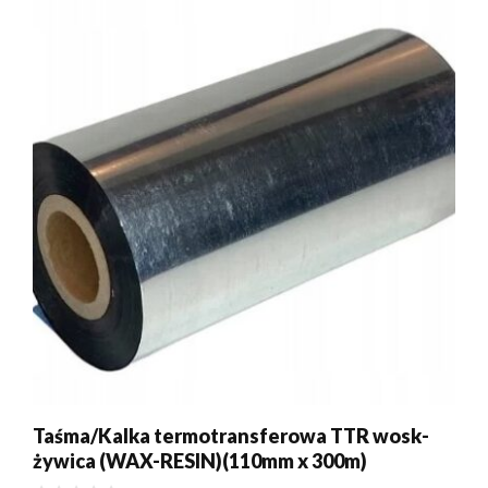
Taśma/Kalka termotransferowa TTR wosk-
żywica (WAX-RESIN)(110mm x 300m)