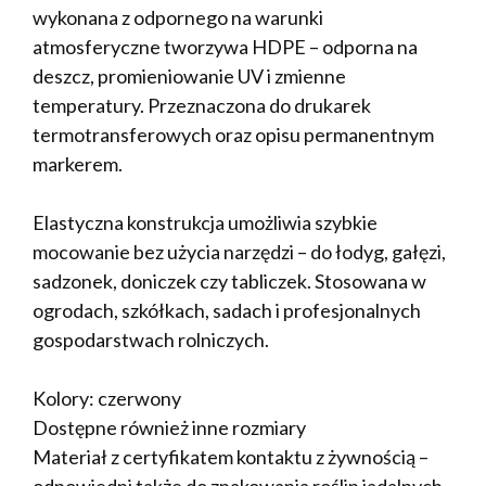
wykonana z odpornego na warunki
atmosferyczne tworzywa HDPE – odporna na
deszcz, promieniowanie UV i zmienne
temperatury. Przeznaczona do drukarek
termotransferowych oraz opisu permanentnym
markerem.
Elastyczna konstrukcja umożliwia szybkie
mocowanie bez użycia narzędzi – do łodyg, gałęzi,
sadzonek, doniczek czy tabliczek. Stosowana w
ogrodach, szkółkach, sadach i profesjonalnych
gospodarstwach rolniczych.
Kolory: czerwony
Dostępne również inne rozmiary
Materiał z certyfikatem kontaktu z żywnością –
odpowiedni także do znakowania roślin jadalnych