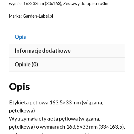
wymiar 163x33mm (33x163)
,
Zestawy do opisu roślin
Marka:
Garden-Label.pl
Opis
Informacje dodatkowe
Opinie (0)
Opis
Etykieta pętlowa 163,5×33 mm (wiązana,
pętelkowa)
Wytrzymała etykieta pętlowa (wiązana,
pętelkowa) o wymiarach 163,5×33 mm (33×163,5),