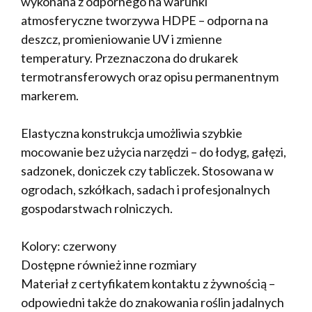
wykonana z odpornego na warunki
atmosferyczne tworzywa HDPE – odporna na
deszcz, promieniowanie UV i zmienne
temperatury. Przeznaczona do drukarek
termotransferowych oraz opisu permanentnym
markerem.
Elastyczna konstrukcja umożliwia szybkie
mocowanie bez użycia narzędzi – do łodyg, gałęzi,
sadzonek, doniczek czy tabliczek. Stosowana w
ogrodach, szkółkach, sadach i profesjonalnych
gospodarstwach rolniczych.
Kolory: czerwony
Dostępne również inne rozmiary
Materiał z certyfikatem kontaktu z żywnością –
odpowiedni także do znakowania roślin jadalnych