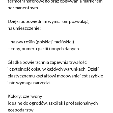
termotransferowego oraz opisywania markerem
permanentnym.
Dzięki odpowiednim wymiarom pozwalają
na umieszczenie:
– nazwy roślin (polskiej i łacińskiej)
– ceny, numeru partii i innych danych
Gładka powierzchnia zapewnia trwałość
i czytelność opisu w każdych warunkach. Dzięki
elastycznemu kształtowi mocowanie jest szybkie
i nie wymaga narzędzi.
Kolory: czerwony
Idealne do ogrodów, szkółek i profesjonalnych
gospodarstw