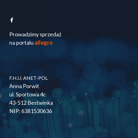
Prowadzimy sprzedaż
na portalu
allegro
F.H.U. ANET-POL
Anna Porwit
ul. Sportowa 4c
43-512 Bestwinka
NIP: 6381530636