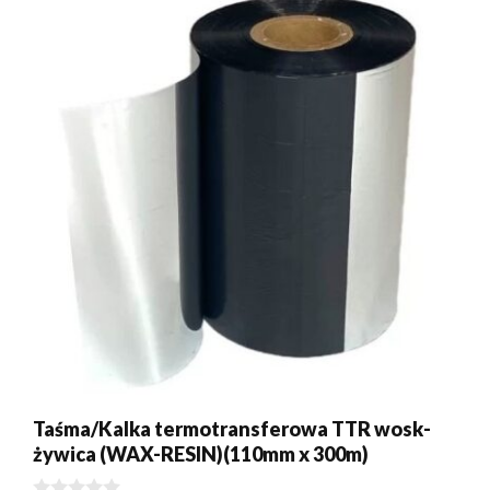
Taśma/Kalka termotransferowa TTR wosk-
żywica (WAX-RESIN)(110mm x 300m)