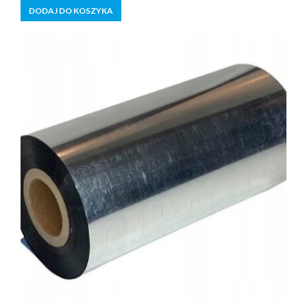
5
DODAJ DO KOSZYKA