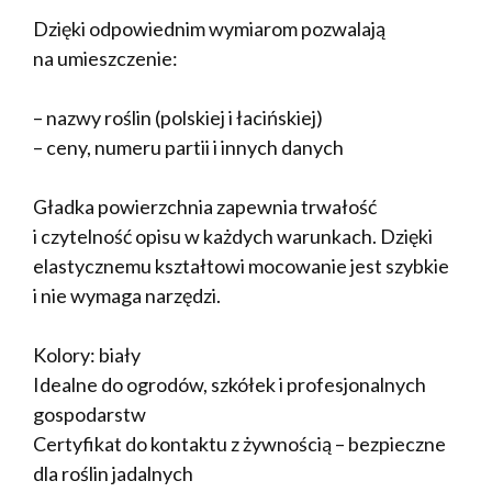
Dzięki odpowiednim wymiarom pozwalają
na umieszczenie:
– nazwy roślin (polskiej i łacińskiej)
– ceny, numeru partii i innych danych
Gładka powierzchnia zapewnia trwałość
i czytelność opisu w każdych warunkach. Dzięki
elastycznemu kształtowi mocowanie jest szybkie
i nie wymaga narzędzi.
Kolory: biały
Idealne do ogrodów, szkółek i profesjonalnych
gospodarstw
Certyfikat do kontaktu z żywnością – bezpieczne
dla roślin jadalnych