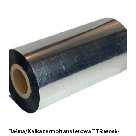
Taśma/Kalka termotransferowa TTR wosk-