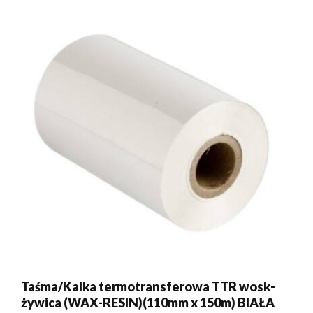
Taśma/Kalka termotransferowa TTR wosk-
żywica (WAX-RESIN)(110mm x 150m) BIAŁA