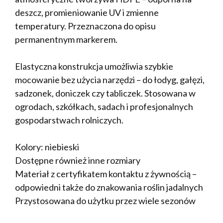
deszcz, promieniowanie UV i zmienne
temperatury. Przeznaczona do opisu
permanentnym markerem.
Elastyczna konstrukcja umożliwia szybkie
mocowanie bez użycia narzędzi – do łodyg, gałęzi,
sadzonek, doniczek czy tabliczek. Stosowana w
ogrodach, szkółkach, sadach i profesjonalnych
gospodarstwach rolniczych.
Kolory: niebieski
Dostępne również inne rozmiary
Materiał z certyfikatem kontaktu z żywnością –
odpowiedni także do znakowania roślin jadalnych
Przystosowana do użytku przez wiele sezonów