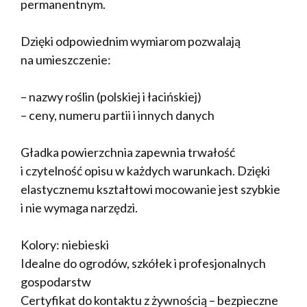
permanentnym.
Dzięki odpowiednim wymiarom pozwalają
na umieszczenie:
– nazwy roślin (polskiej i łacińskiej)
– ceny, numeru partii i innych danych
Gładka powierzchnia zapewnia trwałość
i czytelność opisu w każdych warunkach. Dzięki
elastycznemu kształtowi mocowanie jest szybkie
i nie wymaga narzędzi.
Kolory: niebieski
Idealne do ogrodów, szkółek i profesjonalnych
gospodarstw
Certyfikat do kontaktu z żywnością – bezpieczne