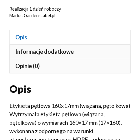
Realizacja 1 dzień roboczy
Marka:
Garden-Label.pl
Opis
Informacje dodatkowe
Opinie (0)
Opis
Etykieta pętlowa 160x17mm (wiązana, pętelkowa)
Wytrzymała etykieta pętlowa (wiązana,
pętelkowa) o wymiarach 160×17 mm (17×160),
wykonana z odpornego na warunki
atmosferyczne tworzywa HDPE – odporna na