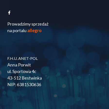
Prowadzimy sprzedaż
na portalu
allegro
F.H.U. ANET-POL
Anna Porwit
ul. Sportowa 4c
43-512 Bestwinka
NIP: 6381530636