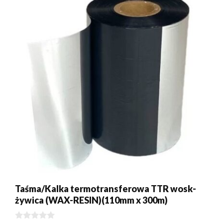
Taśma/Kalka termotransferowa TTR wosk-
żywica (WAX-RESIN)(110mm x 300m)