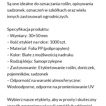
Są one idealne do oznaczania roślin, opisywania
sadzonek, oznaczeń w szkółkach oraz wielu
innych zastosowań ogrodniczych.
Specyfikacja produktu:
– Wymiary: 30×50 mm
– Ilość etykiet na rolce: 1000 szt.
– Materiał: Folia PP (polipropylen)
– Kolor: Białe z możliwością nadruku
– Rodzaj kleju: Samoprzylepne
– Zastosowanie: Etykietowanie roślin, doniczek,
pojemników, sadzonek
– Odporność na warunki atmosferyczne:
Wodoodporne, odporne na promieniowanie UV
Wybierz nasze etykiety, aby w prosty i skuteczny
sposób zorganizować swój ogród lub szklarnię!