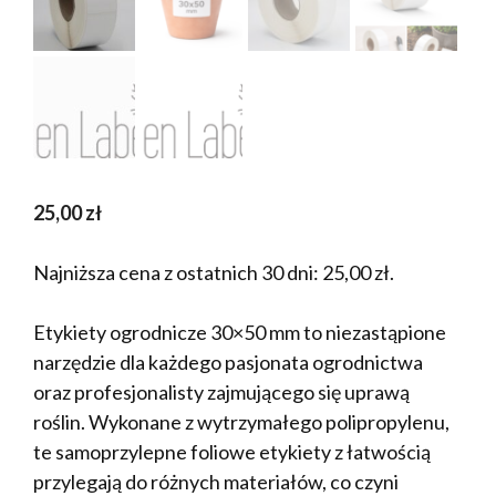
25,00
zł
Najniższa cena z ostatnich 30 dni:
25,00
zł
.
Etykiety ogrodnicze 30×50 mm to niezastąpione
narzędzie dla każdego pasjonata ogrodnictwa
oraz profesjonalisty zajmującego się uprawą
roślin. Wykonane z wytrzymałego polipropylenu,
te samoprzylepne foliowe etykiety z łatwością
przylegają do różnych materiałów, co czyni