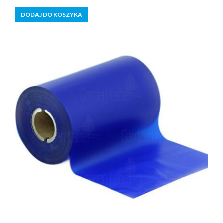
5
DODAJ DO KOSZYKA