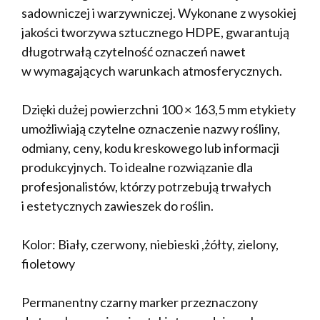
sadowniczej i warzywniczej. Wykonane z wysokiej
jakości tworzywa sztucznego HDPE, gwarantują
długotrwałą czytelność oznaczeń nawet
w wymagających warunkach atmosferycznych.
Dzięki dużej powierzchni 100 × 163,5 mm etykiety
umożliwiają czytelne oznaczenie nazwy rośliny,
odmiany, ceny, kodu kreskowego lub informacji
produkcyjnych. To idealne rozwiązanie dla
profesjonalistów, którzy potrzebują trwałych
i estetycznych zawieszek do roślin.
Kolor: Biały, czerwony, niebieski ,żółty, zielony,
fioletowy
Permanentny czarny marker przeznaczony