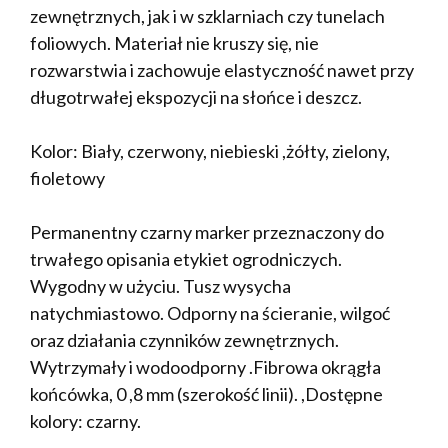
zewnętrznych, jak i w szklarniach czy tunelach
foliowych. Materiał nie kruszy się, nie
rozwarstwia i zachowuje elastyczność nawet przy
długotrwałej ekspozycji na słońce i deszcz.
Kolor: Biały, czerwony, niebieski ,żółty, zielony,
fioletowy
Permanentny czarny marker przeznaczony do
trwałego opisania etykiet ogrodniczych.
Wygodny w użyciu. Tusz wysycha
natychmiastowo. Odporny na ścieranie, wilgoć
oraz działania czynników zewnętrznych.
Wytrzymały i wodoodporny .Fibrowa okrągła
końcówka, 0 ,8 mm (szerokość linii). ,Dostępne
kolory: czarny.