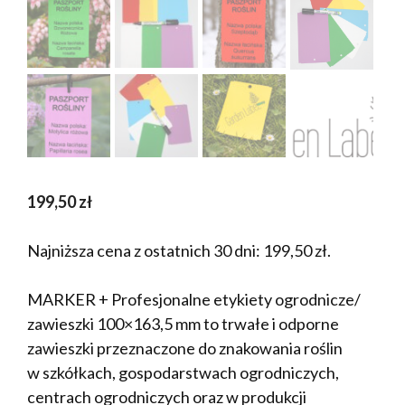
199,50
zł
Najniższa cena z ostatnich 30 dni:
199,50
zł
.
MARKER + Profesjonalne etykiety ogrodnicze/
zawieszki 100×163,5 mm to trwałe i odporne
zawieszki przeznaczone do znakowania roślin
w szkółkach, gospodarstwach ogrodniczych,
centrach ogrodniczych oraz w produkcji