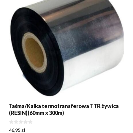
Taśma/Kalka termotransferowa TTR żywica
(RESIN)(60mm x 300m)
0
46,95
zł
z