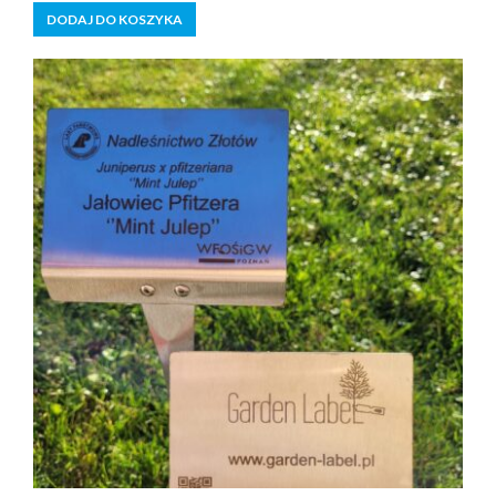
5
DODAJ DO KOSZYKA