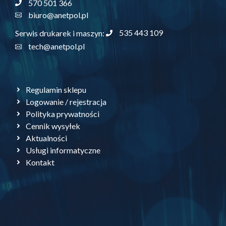
570 501 366
biuro@anetpol.pl
535 443 109
Serwis drukarek i maszyn:
tech@anetpol.pl
Regulamin sklepu
Logowanie / rejestracja
Polityka prywatności
Cennik wysyłek
Aktualności
Usługi informatyczne
Kontakt