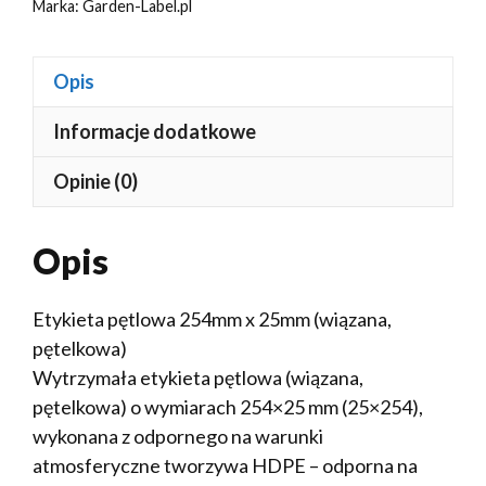
Marka:
Garden-Label.pl
Opis
Informacje dodatkowe
Opinie (0)
Opis
Etykieta pętlowa 254mm x 25mm (wiązana,
pętelkowa)
Wytrzymała etykieta pętlowa (wiązana,
pętelkowa) o wymiarach 254×25 mm (25×254),
wykonana z odpornego na warunki
atmosferyczne tworzywa HDPE – odporna na