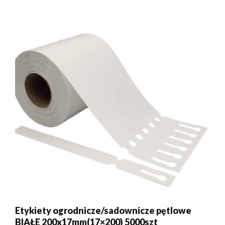
Etykiety ogrodnicze/sadownicze pętlowe
BIAŁE 200x17mm(17×200) 5000szt