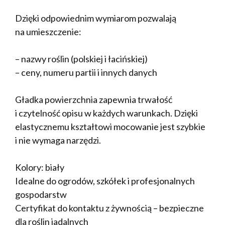
Dzięki odpowiednim wymiarom pozwalają
na umieszczenie:
– nazwy roślin (polskiej i łacińskiej)
– ceny, numeru partii i innych danych
Gładka powierzchnia zapewnia trwałość
i czytelność opisu w każdych warunkach. Dzięki
elastycznemu kształtowi mocowanie jest szybkie
i nie wymaga narzędzi.
Kolory: biały
Idealne do ogrodów, szkółek i profesjonalnych
gospodarstw
Certyfikat do kontaktu z żywnością – bezpieczne
dla roślin jadalnych