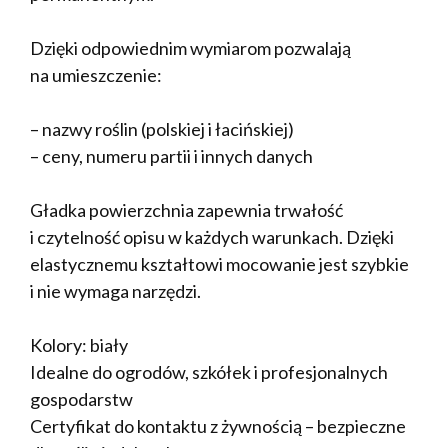
Dzięki odpowiednim wymiarom pozwalają
na umieszczenie:
– nazwy roślin (polskiej i łacińskiej)
– ceny, numeru partii i innych danych
Gładka powierzchnia zapewnia trwałość
i czytelność opisu w każdych warunkach. Dzięki
elastycznemu kształtowi mocowanie jest szybkie
i nie wymaga narzędzi.
Kolory: biały
Idealne do ogrodów, szkółek i profesjonalnych
gospodarstw
Certyfikat do kontaktu z żywnością – bezpieczne