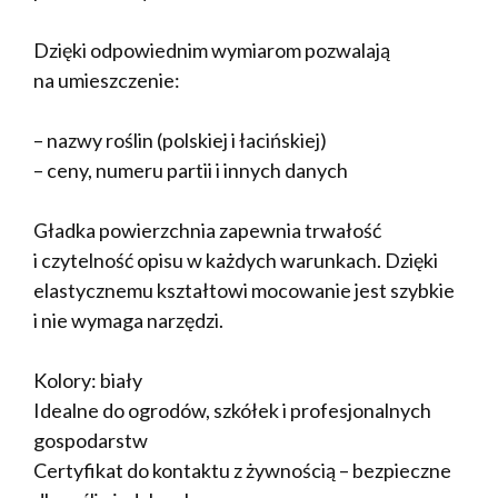
Dzięki odpowiednim wymiarom pozwalają
na umieszczenie:
– nazwy roślin (polskiej i łacińskiej)
– ceny, numeru partii i innych danych
Gładka powierzchnia zapewnia trwałość
i czytelność opisu w każdych warunkach. Dzięki
elastycznemu kształtowi mocowanie jest szybkie
i nie wymaga narzędzi.
Kolory: biały
Idealne do ogrodów, szkółek i profesjonalnych
gospodarstw
Certyfikat do kontaktu z żywnością – bezpieczne