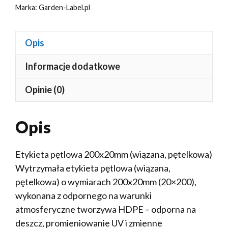
Marka:
Garden-Label.pl
Opis
Informacje dodatkowe
Opinie (0)
Opis
Etykieta pętlowa 200x20mm (wiązana, pętelkowa)
Wytrzymała etykieta pętlowa (wiązana,
pętelkowa) o wymiarach 200x20mm (20×200),
wykonana z odpornego na warunki
atmosferyczne tworzywa HDPE – odporna na
deszcz, promieniowanie UV i zmienne