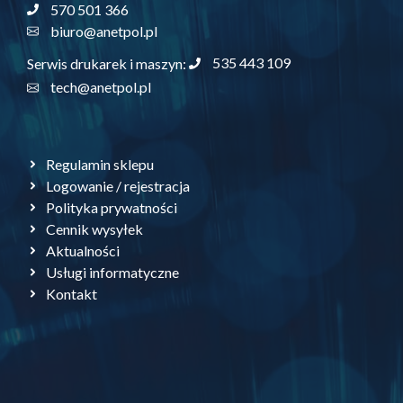
570 501 366
biuro@anetpol.pl
535 443 109
Serwis drukarek i maszyn:
tech@anetpol.pl
Regulamin sklepu
Logowanie / rejestracja
Polityka prywatności
Cennik wysyłek
Aktualności
Usługi informatyczne
Kontakt