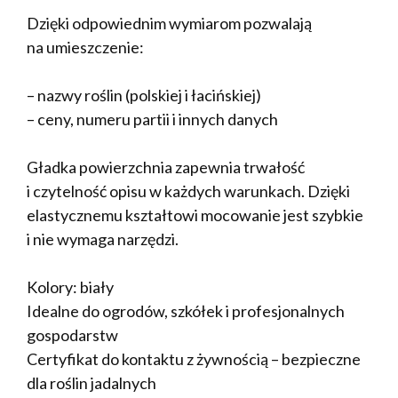
Dzięki odpowiednim wymiarom pozwalają
na umieszczenie:
– nazwy roślin (polskiej i łacińskiej)
– ceny, numeru partii i innych danych
Gładka powierzchnia zapewnia trwałość
i czytelność opisu w każdych warunkach. Dzięki
elastycznemu kształtowi mocowanie jest szybkie
i nie wymaga narzędzi.
Kolory: biały
Idealne do ogrodów, szkółek i profesjonalnych
gospodarstw
Certyfikat do kontaktu z żywnością – bezpieczne
dla roślin jadalnych