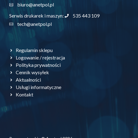
biuro@anetpol.pl
535 443 109
Serwis drukarek i maszyn:
tech@anetpol.pl
Regulamin sklepu
Logowanie / rejestracja
Polityka prywatności
Cennik wysyłek
Aktualności
Usługi informatyczne
Kontakt