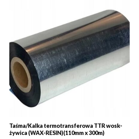
Taśma/Kalka termotransferowa TTR wosk-
żywica (WAX-RESIN)(110mm x 300m)