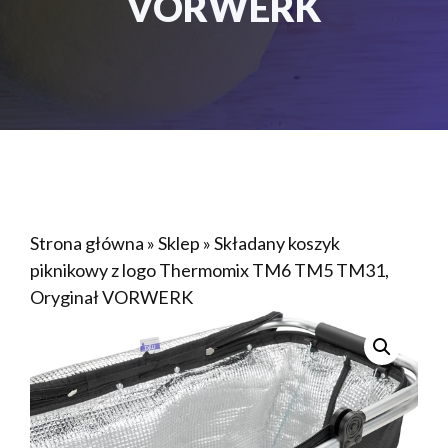
VORWERK
Strona główna
»
Sklep
»
Składany koszyk
piknikowy z logo Thermomix TM6 TM5 TM31,
Oryginał VORWERK