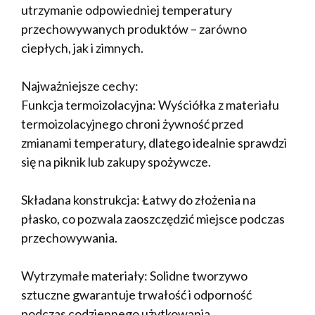
utrzymanie odpowiedniej temperatury
przechowywanych produktów – zarówno
ciepłych, jak i zimnych.
Najważniejsze cechy:
Funkcja termoizolacyjna: Wyściółka z materiału
termoizolacyjnego chroni żywność przed
zmianami temperatury, dlatego idealnie sprawdzi
się na piknik lub zakupy spożywcze.
Składana konstrukcja: Łatwy do złożenia na
płasko, co pozwala zaoszczędzić miejsce podczas
przechowywania.
Wytrzymałe materiały: Solidne tworzywo
sztuczne gwarantuje trwałość i odporność
podczas codziennego użytkowania.