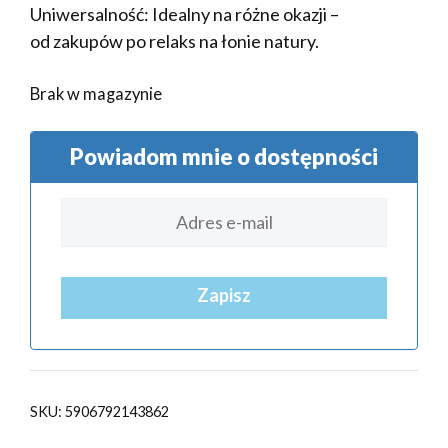
Uniwersalność: Idealny na różne okazji –
od zakupów po relaks na łonie natury.
Brak w magazynie
Powiadom mnie o dostępności
Zapisz
SKU:
5906792143862