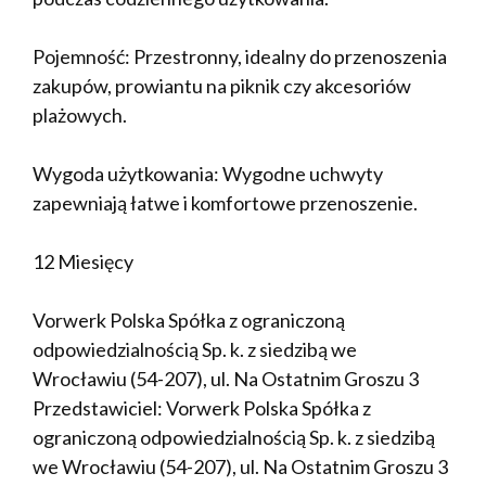
Pojemność: Przestronny, idealny do przenoszenia
zakupów, prowiantu na piknik czy akcesoriów
plażowych.
Wygoda użytkowania: Wygodne uchwyty
zapewniają łatwe i komfortowe przenoszenie.
12 Miesięcy
Vorwerk Polska Spółka z ograniczoną
odpowiedzialnością Sp. k. z siedzibą we
Wrocławiu (54-207), ul. Na Ostatnim Groszu 3
Przedstawiciel: Vorwerk Polska Spółka z
ograniczoną odpowiedzialnością Sp. k. z siedzibą
we Wrocławiu (54-207), ul. Na Ostatnim Groszu 3