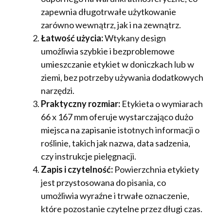
zapewnia długotrwałe użytkowanie
zarówno wewnątrz, jak i na zewnątrz.
Łatwość użycia:
Wtykany design
umożliwia szybkie i bezproblemowe
umieszczanie etykiet w doniczkach lub w
ziemi, bez potrzeby używania dodatkowych
narzędzi.
Praktyczny rozmiar:
Etykieta o wymiarach
66 x 167 mm oferuje wystarczająco dużo
miejsca na zapisanie istotnych informacji o
roślinie, takich jak nazwa, data sadzenia,
czy instrukcje pielęgnacji.
Zapis i czytelność:
Powierzchnia etykiety
jest przystosowana do pisania, co
umożliwia wyraźne i trwałe oznaczenie,
które pozostanie czytelne przez długi czas.