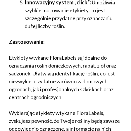
Innowacyjny system „click”:
Umożliwia
szybkie mocowanie etykiety, co jest
szczególnie przydatne przy oznaczaniu
dużej liczby roślin.
Zastosowanie:
Etykiety wtykane FloraLabels są idealne do
oznaczania roślin doniczkowych, rabat, ziół oraz
sadzonek. Ułatwiają identyfikację roślin, co jest
niezwykle przydatne zarówno w domowych
ogrodach, jak i profesjonalnych szkółkach oraz
centrach ogrodniczych.
Wybierając etykiety wtykane FloraLabels,
zyskujesz pewność, że Twoje rośliny będą zawsze
odpowiednio oznaczone, a informacje na nich