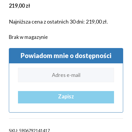
219,00
zł
Najniższa cena z ostatnich 30 dni:
219,00
zł
.
Brak w magazynie
Powiadom mnie o dostępności
Zapisz
SKU:
5906792141417