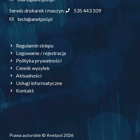
535 443 109
Serwis drukarek i maszyn:
tech@anetpol.pl
Regulamin sklepu
Logowanie / rejestracja
Polityka prywatności
Cennik wysyłek
Aktualności
Usługi informatyczne
Kontakt
Prawa autorskie © Anetpol 2026