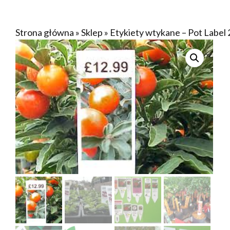
Strona główna
»
Sklep
»
Etykiety wtykane – Pot Label 