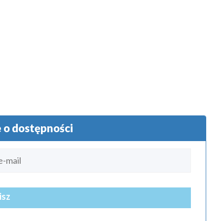
o dostępności
isz