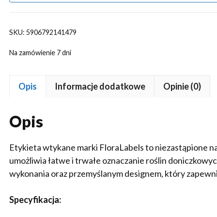
SKU:
5906792141479
Na zamówienie 7 dni
Opis
Informacje dodatkowe
Opinie (0)
Opis
Etykieta wtykane marki FloraLabels to niezastąpione na
umożliwia łatwe i trwałe oznaczanie roślin doniczkowyc
wykonania oraz przemyślanym designem, który zapewn
Specyfikacja: