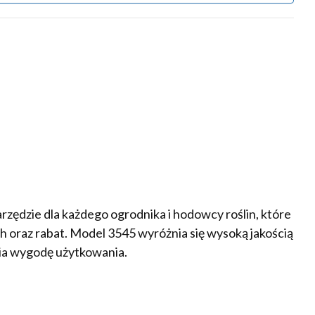
rzędzie dla każdego ogrodnika i hodowcy roślin, które
h oraz rabat. Model 3545 wyróżnia się wysoką jakością
ia wygodę użytkowania.